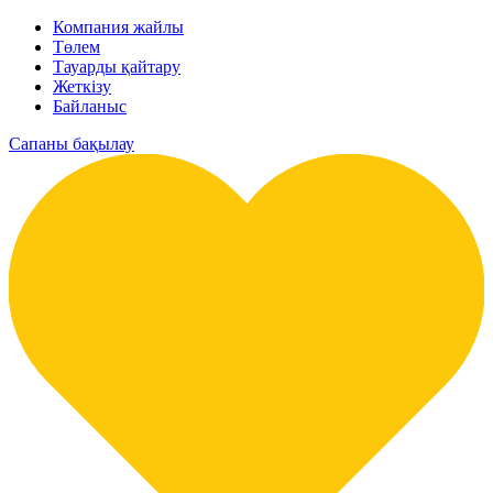
Компания жайлы
Төлем
Тауарды қайтару
Жеткізу
Байланыс
Сапаны бақылау