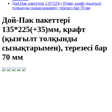
Дой-Пак пакеттері 135*225(+35)мм, крафт (қызғылт
толқынды сызықтарымен), терезесі бар 70 мм
Дой-Пак пакеттері
135*225(+35)мм, крафт
(қызғылт толқынды
сызықтарымен), терезесі бар
70 мм