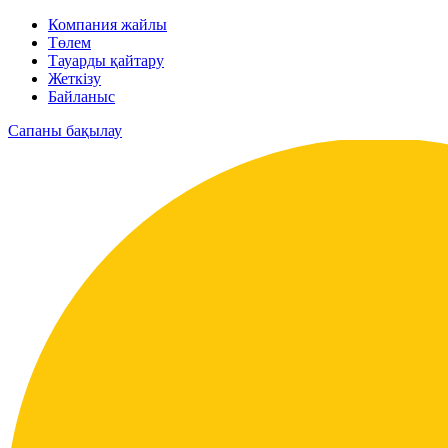
Компания жайлы
Төлем
Тауарды қайтару
Жеткізу
Байланыс
Сапаны бақылау