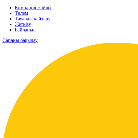
Компания жайлы
Төлем
Тауарды қайтару
Жеткізу
Байланыс
Сапаны бақылау