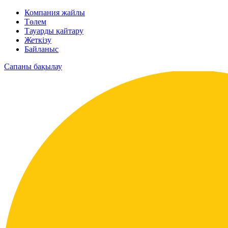
Компания жайлы
Төлем
Тауарды қайтару
Жеткізу
Байланыс
Сапаны бақылау