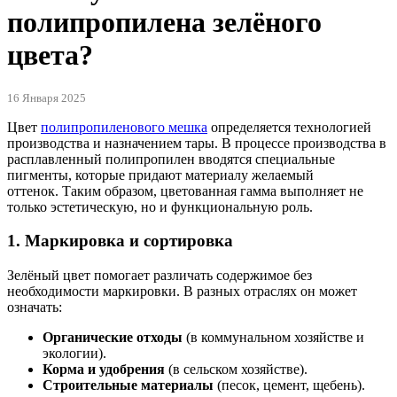
полипропилена зелёного
цвета?
16 Января 2025
Цвет
полипропиленового мешка
определяется технологией
производства и назначением тары. В процессе производства в
расплавленный полипропилен вводятся специальные
пигменты, которые придают материалу желаемый
оттенок. Таким образом, цветованная гамма выполняет не
только эстетическую, но и функциональную роль.
1. Маркировка и сортировка
Зелёный цвет помогает различать содержимое без
необходимости маркировки. В разных отраслях он может
означать:
Органические отходы
(в коммунальном хозяйстве и
экологии).
Корма и удобрения
(в сельском хозяйстве).
Строительные материалы
(песок, цемент, щебень).