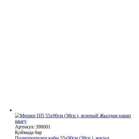
Жылдам қарап
шығу
Артикул: 398001
Қоймада бар
Полипропилен қабы 55х90см (38гр.), жасыл