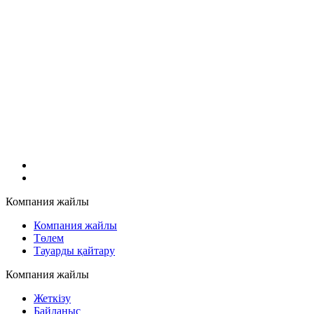
Компания жайлы
Компания жайлы
Төлем
Тауарды қайтару
Компания жайлы
Жеткізу
Байланыс