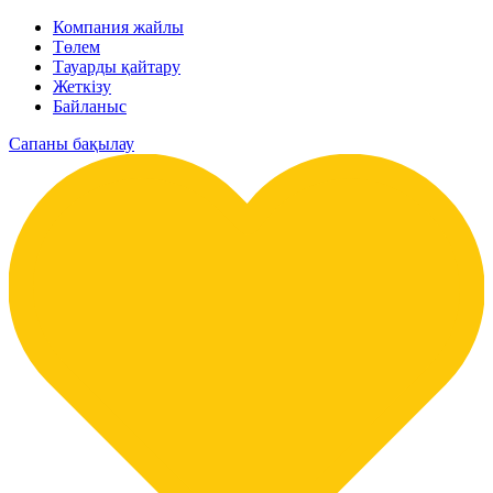
Компания жайлы
Төлем
Тауарды қайтару
Жеткізу
Байланыс
Сапаны бақылау