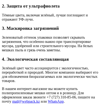
2. Защита от ультрафиолета
Тёмные цвета, включая зелёный, лучше поглощают и
отражают УФ-лучи.
3. Маскировка загрязнений
Зеленоватый оттенок упаковки позволяет скрывать
загрязнения, что особенно важно при транспортировке
мусора, удобрений или строительного мусора. На белых
мешках пыль и грязь очень заметны.
4. Экологическая составляющая
Зелёный цвет часто ассоциируется с экологичностью,
переработкой и природой. Многие компании выбирают его
для обозначения биоразлагаемых или экологически чистых
товаров.
В нашем интернет-магазине вы можете купить
полипропиленовые мешки оптом и в розницу. Для
оформления заказа звоните +7 (727) 310-85-06, пишите на
почту
mail@webpack.kz
или
WhatsApp
.