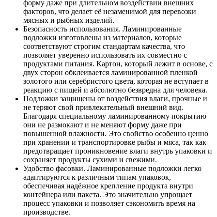
форму даже при длительном воздействии внешних
факторов, что делает её незаменимой для перевозки
мясных и рыбных изделий.
Безопасность использования. Ламинированные
подложки изготовлены из материалов, которые
соответствуют строгим стандартам качества, что
позволяет уверенно использовать их совместно с
продуктами питания. Картон, который лежит в основе, с
двух сторон обклеивается ламинированной пленкой
золотого или серебристого цвета, которая не вступает в
реакцию с пищей и абсолютно безвредна для человека.
Подложки защищены от воздействия влаги, прочные и
не теряют свой привлекательный внешний вид.
Благодаря специальному ламинированному покрытию
они не размокают и не меняют форму даже при
повышенной влажности. Это свойство особенно ценно
при хранении и транспортировке рыбы и мяса, так как
предотвращает проникновение влаги внутрь упаковки и
сохраняет продукты сухими и свежими.
Удобство фасовки. Ламинированные подложки легко
адаптируются к различным типам упаковок,
обеспечивая надёжное крепление продукта внутри
контейнера или пакета. Это значительно упрощает
процесс упаковки и позволяет сэкономить время на
производстве.