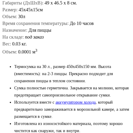
Габариты (ДxШxВ):
49
x
46.5
x
8 см.
Размер:
45х45х15см
Объем:
30л
Время сохранения температуры:
До 10 часов
Назначение:
Для пиццы
На складе:
под заказ
Вес:
0.03 кг.
3
Объем:
0.0001 м
Термосумка на 30 л., размер 450х450х150 мм. Высота
(вместимость): на 2-3 пиццы. Прекрасно подходит для
сохранения пиццы в теплом состоянии.
Сумка полностью герметична. Закрывается на молнию, которая
предотвращает самопроизвольное открывание сумки.
Используется вместе с
аккумулятором холода
, который
предварительно замораживается в морозильной камере, а затем
размещается в сумке.
Изготовлена из износостойкого материала, поэтому хорошо
чистится как снаружи, так и внутри.