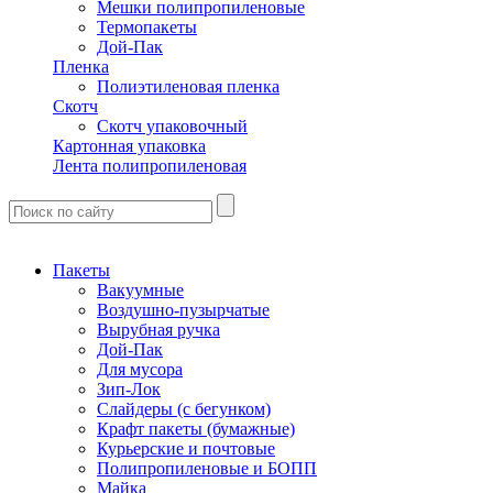
Мешки полипропиленовые
Термопакеты
Дой-Пак
Пленка
Полиэтиленовая пленка
Скотч
Скотч упаковочный
Картонная упаковка
Лента полипропиленовая
Пакеты
Вакуумные
Воздушно-пузырчатые
Вырубная ручка
Дой-Пак
Для мусора
Зип-Лок
Слайдеры (с бегунком)
Крафт пакеты (бумажные)
Курьерские и почтовые
Полипропиленовые и БОПП
Майка