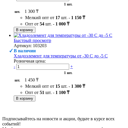
1 шт.
1 300 ₸
шт.
Мелкий опт от
17
шт. -
1 150 ₸
Опт от
54
шт. -
1 000 ₸
В корзину
Быстрый просмотр
Артикул: 103203
В наличии
Хладоэлемент для температуры от -30 С до -5 С
Розничная цена:
-
+
1 шт.
1 450 ₸
шт.
Мелкий опт от
15
шт. -
1 300 ₸
Опт от
51
шт. -
1 100 ₸
В корзину
Подписывайтесь на новости и акции, будьте в курсе всех
событий!