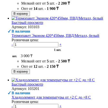
Мелкий опт от
5
шт. -
2 200 ₸
Опт от
14
шт. -
1 900 ₸
В корзину
Быстрый просмотр
Артикул: 103103
В наличии
Термопакет Эконом 420*450мм, ПВД/Металл, белый
Розничная цена:
-
+
1 шт.
3 000 ₸
шт.
Мелкий опт от
5
шт. -
2 500 ₸
Опт от
12
шт. -
2 150 ₸
В корзину
Быстрый просмотр
Артикул: 103201
В наличии
Хладоэлемент для температуры от +2 С до +8 С
Розничная цена:
-
+