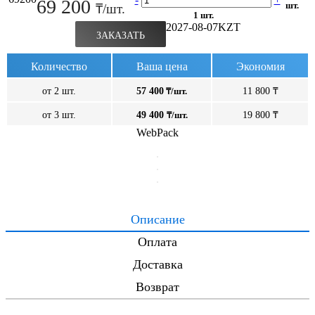
69 200
шт.
₸/шт.
1 шт.
2027-08-07
KZT
ЗАКАЗАТЬ
Количество
Ваша цена
Экономия
от 2 шт.
57 400
₸/шт.
11 800 ₸
от 3 шт.
49 400
₸/шт.
19 800 ₸
WebPack
Описание
Оплата
Доставка
Возврат