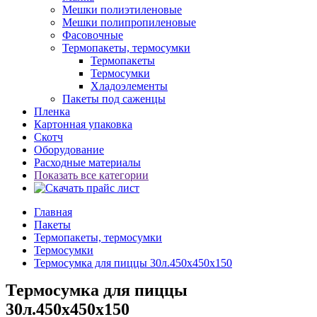
Мешки полиэтиленовые
Мешки полипропиленовые
Фасовочные
Термопакеты, термосумки
Термопакеты
Термосумки
Хладоэлементы
Пакеты под саженцы
Пленка
Картонная упаковка
Скотч
Оборудование
Расходные материалы
Показать все категории
Главная
Пакеты
Термопакеты, термосумки
Термосумки
Термосумка для пиццы 30л.450х450х150
Термосумка для пиццы
30л.450х450х150