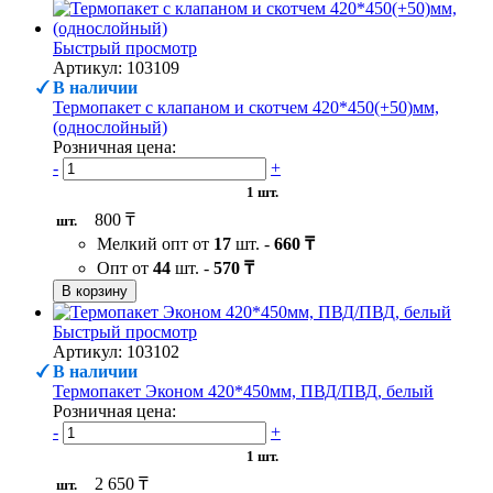
Быстрый просмотр
Артикул: 103109
В наличии
Термопакет с клапаном и скотчем 420*450(+50)мм,
(однослойный)
Розничная цена:
-
+
1 шт.
800 ₸
шт.
Мелкий опт от
17
шт. -
660 ₸
Опт от
44
шт. -
570 ₸
В корзину
Быстрый просмотр
Артикул: 103102
В наличии
Термопакет Эконом 420*450мм, ПВД/ПВД, белый
Розничная цена:
-
+
1 шт.
2 650 ₸
шт.