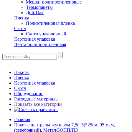
Мешки полипропиленовые
Термопакеты
Дой-Пак
Пленка
Полиэтиленовая пленка
Скотч
Скотч упаковочный
Картонная упаковка
Лента полипропиленовая
Пакеты
Пленка
Картонная упаковка
Скотч
Оборудование
Расходные материалы
Показать все категории
Главная
Пакет с центральным швом 7,5(+5)*25см, 95 мкм,
(серебряный), Метал/БОПП/ПЭ