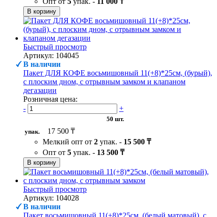
Опт от
5
упак. -
11 000 ₸
В корзину
Быстрый просмотр
Артикул: 104045
В наличии
Пакет ДЛЯ КОФЕ восьмишовный 11(+8)*25см, (бурый),
с плоским дном, с отрывным замком и клапаном
дегазации
Розничная цена:
-
+
50 шт.
17 500 ₸
упак.
Мелкий опт от
2
упак. -
15 500 ₸
Опт от
5
упак. -
13 500 ₸
В корзину
Быстрый просмотр
Артикул: 104028
В наличии
Пакет восьмишовный 11(+8)*25см, (белый матовый), с