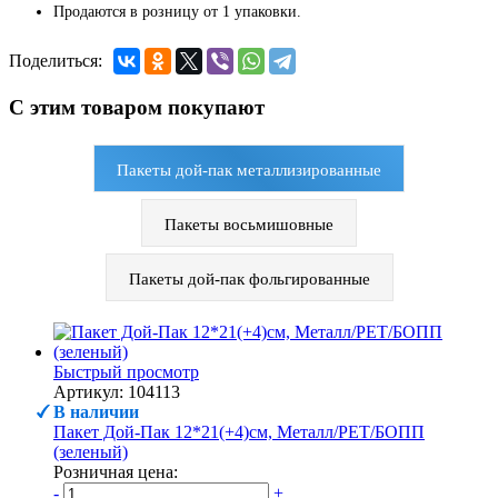
Продаются в розницу от 1 упаковки.
Поделиться:
С этим товаром покупают
Пакеты дой-пак металлизированные
Пакеты восьмишовные
Пакеты дой-пак фольгированные
Быстрый просмотр
Артикул: 104113
В наличии
Пакет Дой-Пак 12*21(+4)см, Металл/PET/БОПП
(зеленый)
Розничная цена:
-
+