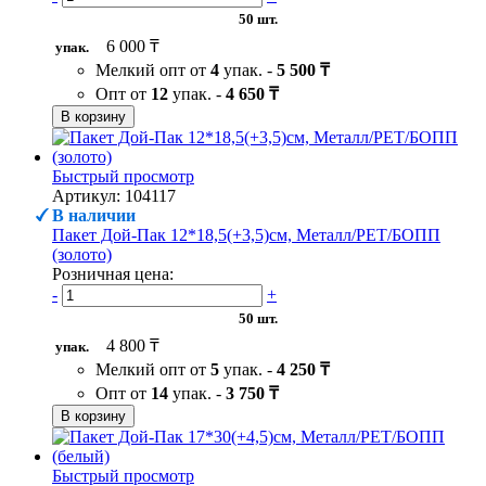
50 шт.
6 000 ₸
упак.
Мелкий опт от
4
упак. -
5 500 ₸
Опт от
12
упак. -
4 650 ₸
В корзину
Быстрый просмотр
Артикул: 104117
В наличии
Пакет Дой-Пак 12*18,5(+3,5)см, Металл/PET/БОПП
(золото)
Розничная цена:
-
+
50 шт.
4 800 ₸
упак.
Мелкий опт от
5
упак. -
4 250 ₸
Опт от
14
упак. -
3 750 ₸
В корзину
Быстрый просмотр