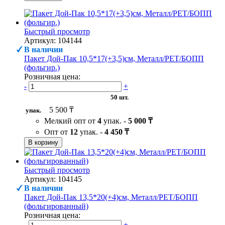
Быстрый просмотр
Артикул: 104144
В наличии
Пакет Дой-Пак 10,5*17(+3,5)см, Металл/PET/БОПП
(фольгир.)
Розничная цена:
-
+
50 шт.
5 500 ₸
упак.
Мелкий опт от
4
упак. -
5 000 ₸
Опт от
12
упак. -
4 450 ₸
В корзину
Быстрый просмотр
Артикул: 104145
В наличии
Пакет Дой-Пак 13,5*20(+4)см, Металл/PET/БОПП
(фольгированный)
Розничная цена:
-
+