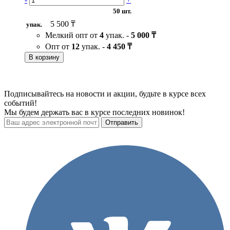
50 шт.
5 500 ₸
упак.
Мелкий опт от
4
упак. -
5 000 ₸
Опт от
12
упак. -
4 450 ₸
В корзину
Подписывайтесь на новости и акции, будьте в курсе всех
событий!
Мы будем держать вас в курсе последних новинок!