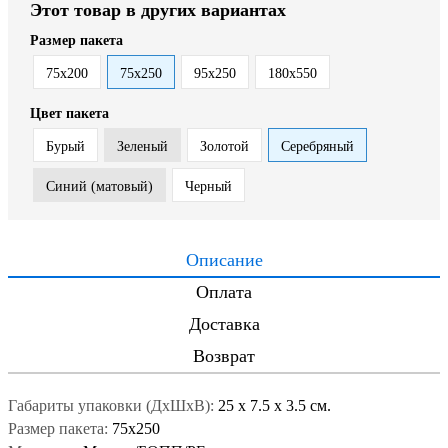
Этот товар в других вариантах
Размер пакета
75x200
75x250
95x250
180x550
Цвет пакета
Бурый
Зеленый
Золотой
Серебряный
Синий (матовый)
Черный
Описание
Оплата
Доставка
Возврат
Габариты упаковки (ДxШxВ):
25
x
7.5
x
3.5 см.
Размер пакета:
75x250