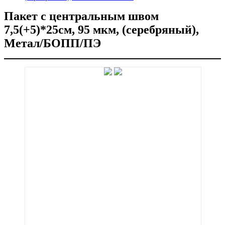
Пакет с центральным швом
7,5(+5)*25см, 95 мкм, (серебряный),
Метал/БОПП/ПЭ