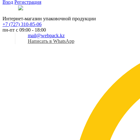
Вход
Регистрация
Рус
Интернет-магазин упаковочной продукции
+7 (727) 310-85-06
пн-пт с 09:00 - 18:00
mail@webpack.kz
Написать в WhatsApp