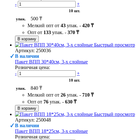
-
+
10 шт.
500 ₸
упак.
Мелкий опт от
43
упак. -
420 ₸
Опт от
133
упак. -
370 ₸
В корзину
Быстрый просмотр
Артикул: 250036
В наличии
Пакет ВПП 30*40см, 3-х слойные
Розничная цена:
-
+
10 шт.
840 ₸
упак.
Мелкий опт от
26
упак. -
710 ₸
Опт от
76
упак. -
630 ₸
В корзину
Быстрый просмотр
Артикул: 250048
В наличии
Пакет ВПП 18*25см, 3-х слойные
Розничная цена: