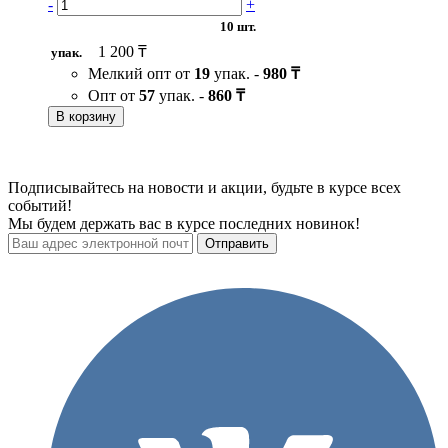
-
+
10 шт.
1 200 ₸
упак.
Мелкий опт от
19
упак. -
980 ₸
Опт от
57
упак. -
860 ₸
В корзину
Подписывайтесь на новости и акции, будьте в курсе всех
событий!
Мы будем держать вас в курсе последних новинок!