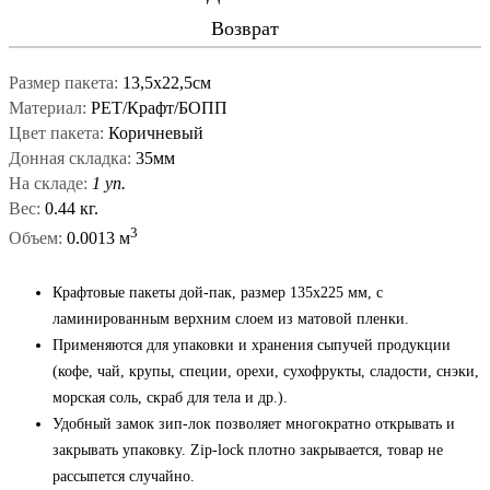
Возврат
Размер пакета:
13,5х22,5см
Материал:
PET/Крафт/БОПП
Цвет пакета:
Коричневый
Донная складка:
35мм
На складе:
1 уп.
Вес:
0.44 кг.
3
Объем:
0.0013 м
Крафтовые пакеты дой-пак, размер 135x225 мм, с
ламинированным верхним слоем из матовой пленки.
Применяются для упаковки и хранения сыпучей продукции
(кофе, чай, крупы, специи, орехи, сухофрукты, сладости, снэки,
морская соль, скраб для тела и др.).
Удобный замок зип-лок позволяет многократно открывать и
закрывать упаковку. Zip-lock плотно закрывается, товар не
рассыпется случайно.