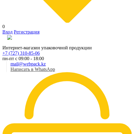
0
Вход
Регистрация
Рус
Интернет-магазин упаковочной продукции
+7 (727) 310-85-06
пн-пт с 09:00 - 18:00
mail@webpack.kz
Написать в WhatsApp