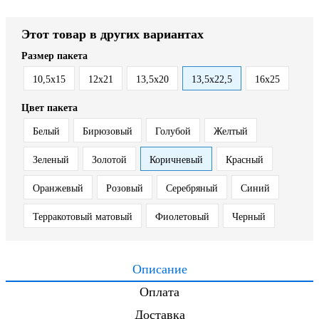
Этот товар в других вариантах
Размер пакета
10,5х15
12x21
13,5х20
13,5х22,5
16х25
Цвет пакета
Белый
Бирюзовый
Голубой
Желтый
Зеленый
Золотой
Коричневый
Красный
Оранжевый
Розовый
Серебряный
Синий
Терракотовый матовый
Фиолетовый
Черный
Описание
Оплата
Доставка