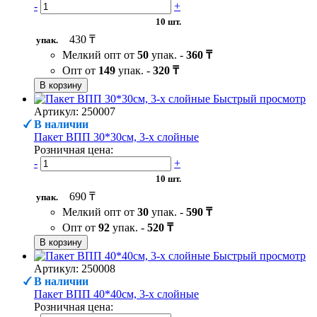
-
+
10 шт.
430 ₸
упак.
Мелкий опт от
50
упак. -
360 ₸
Опт от
149
упак. -
320 ₸
В корзину
Быстрый просмотр
Артикул: 250007
В наличии
Пакет ВПП 30*30см, 3-х слойные
Розничная цена:
-
+
10 шт.
690 ₸
упак.
Мелкий опт от
30
упак. -
590 ₸
Опт от
92
упак. -
520 ₸
В корзину
Быстрый просмотр
Артикул: 250008
В наличии
Пакет ВПП 40*40см, 3-х слойные
Розничная цена: