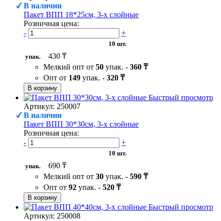
В наличии
Пакет ВПП 18*25см, 3-х слойные
Розничная цена:
-
+
10 шт.
430 ₸
упак.
Мелкий опт от
50
упак. -
360 ₸
Опт от
149
упак. -
320 ₸
В корзину
Быстрый просмотр
Артикул: 250007
В наличии
Пакет ВПП 30*30см, 3-х слойные
Розничная цена:
-
+
10 шт.
690 ₸
упак.
Мелкий опт от
30
упак. -
590 ₸
Опт от
92
упак. -
520 ₸
В корзину
Быстрый просмотр
Артикул: 250008