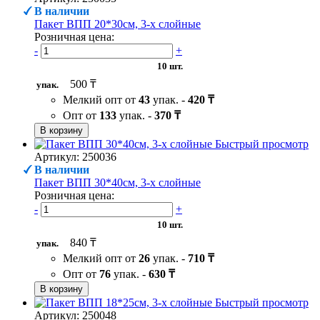
В наличии
Пакет ВПП 20*30см, 3-х слойные
Розничная цена:
-
+
10 шт.
500 ₸
упак.
Мелкий опт от
43
упак. -
420 ₸
Опт от
133
упак. -
370 ₸
В корзину
Быстрый просмотр
Артикул: 250036
В наличии
Пакет ВПП 30*40см, 3-х слойные
Розничная цена:
-
+
10 шт.
840 ₸
упак.
Мелкий опт от
26
упак. -
710 ₸
Опт от
76
упак. -
630 ₸
В корзину
Быстрый просмотр
Артикул: 250048