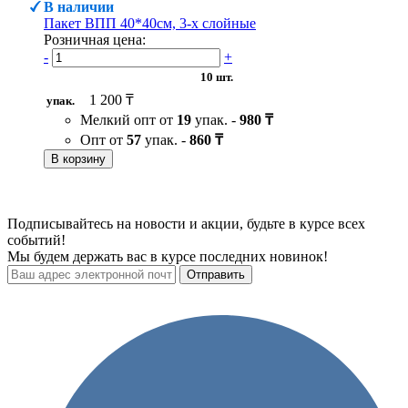
В наличии
Пакет ВПП 40*40см, 3-х слойные
Розничная цена:
-
+
10 шт.
1 200 ₸
упак.
Мелкий опт от
19
упак. -
980 ₸
Опт от
57
упак. -
860 ₸
В корзину
Подписывайтесь на новости и акции, будьте в курсе всех
событий!
Мы будем держать вас в курсе последних новинок!