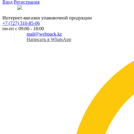
Вход
Регистрация
Рус
Интернет-магазин упаковочной продукции
+7 (727) 310-85-06
пн-пт с 09:00 - 18:00
mail@webpack.kz
Написать в WhatsApp