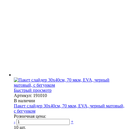
Быстрый просмотр
Артикул: 191010
В наличии
Пакет слайдер 30х40см, 70 мкм, EVA, черный матовый,
с бегунком
Розничная цена:
-
+
10 шт.