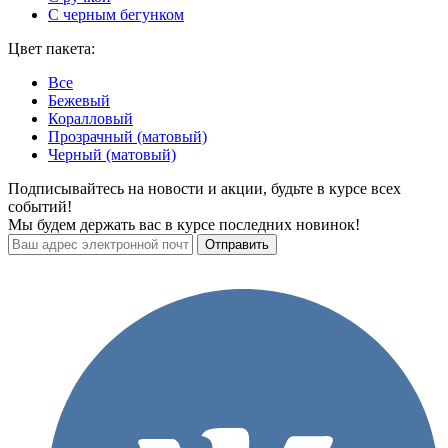
С черным бегунком
Цвет пакета:
Все
Бежевый
Коралловый
Прозрачный (матовый)
Черный (матовый)
Подписывайтесь на новости и акции, будьте в курсе всех
событий!
Мы будем держать вас в курсе последних новинок!