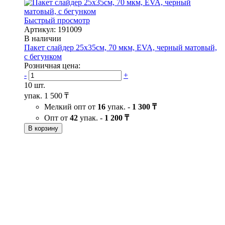
Быстрый просмотр
Артикул: 191009
В наличии
Пакет слайдер 25х35см, 70 мкм, EVA, черный матовый,
с бегунком
Розничная цена:
-
+
10 шт.
упак.
1 500 ₸
Мелкий опт от
16
упак. -
1 300 ₸
Опт от
42
упак. -
1 200 ₸
В корзину