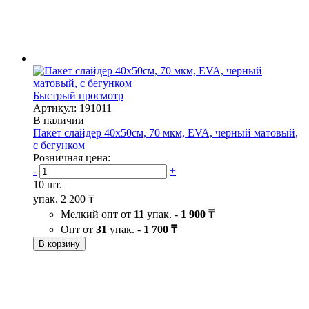
Быстрый просмотр
Артикул: 191011
В наличии
Пакет слайдер 40х50см, 70 мкм, EVA, черный матовый,
с бегунком
Розничная цена:
-
+
10 шт.
упак.
2 200 ₸
Мелкий опт от
11
упак. -
1 900 ₸
Опт от
31
упак. -
1 700 ₸
В корзину