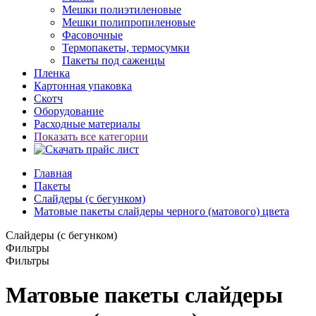
Мешки полиэтиленовые
Мешки полипропиленовые
Фасовочные
Термопакеты, термосумки
Пакеты под саженцы
Пленка
Картонная упаковка
Скотч
Оборудование
Расходные материалы
Показать все категории
Главная
Пакеты
Слайдеры (с бегунком)
Матовые пакеты слайдеры черного (матового) цвета
Слайдеры (с бегунком)
Фильтры
Фильтры
Матовые пакеты слайдеры