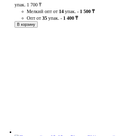
упак.
1 700 ₸
Мелкий опт от
14
упак. -
1 500 ₸
Опт от
35
упак. -
1 400 ₸
В корзину