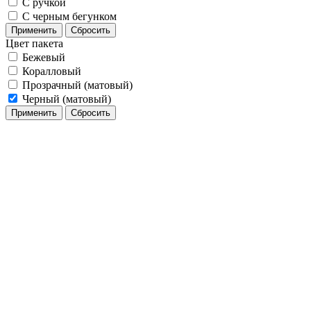
С ручкой
С черным бегунком
Применить
Сбросить
Цвет пакета
Бежевый
Коралловый
Прозрачный (матовый)
Черный (матовый)
Применить
Сбросить