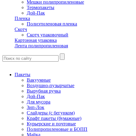
Мешки полипропиленовые
Термопакеты
Дой-Пак
Пленка
Полиэтиленовая пленка
Скотч
Скотч упаковочный
Картонная упаковка
Лента полипропиленовая
Пакеты
Вакуумные
Воздушно-пузырчатые
Вырубная ручка
Дой-Пак
Для мусора
Зип-Лок
Слайдеры (с бегунком)
Крафт пакеты (бумажные)
Курьерские и почтовые
Полипропиленовые и БОПП
Майка