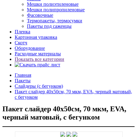
Мешки полиэтиленовые
Мешки полипропиленовые
Фасовочные
Термопакеты, термосумки
Пакеты под саженцы
Пленка
Картонная упаковка
Скотч
Оборудование
Расходные материалы
Показать все категории
Главная
Пакеты
Слайдеры (с бегунком)
Пакет слайдер 40х50см, 70 мкм, EVA, черный матовый,
с бегунком
Пакет слайдер 40х50см, 70 мкм, EVA,
черный матовый, с бегунком