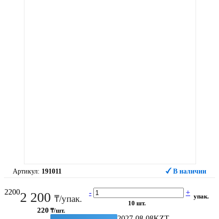
Артикул:
191011
В наличии
2200
-
+
2 200
упак.
₸/упак.
10 шт.
220
₸/шт.
2027-08-08
KZT