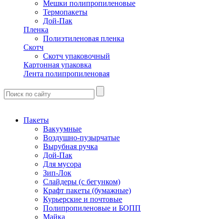
Мешки полипропиленовые
Термопакеты
Дой-Пак
Пленка
Полиэтиленовая пленка
Скотч
Скотч упаковочный
Картонная упаковка
Лента полипропиленовая
Пакеты
Вакуумные
Воздушно-пузырчатые
Вырубная ручка
Дой-Пак
Для мусора
Зип-Лок
Слайдеры (с бегунком)
Крафт пакеты (бумажные)
Курьерские и почтовые
Полипропиленовые и БОПП
Майка