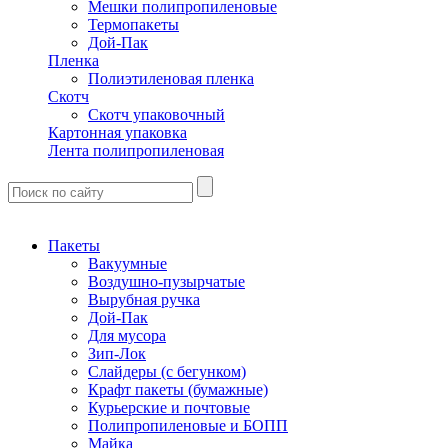
Мешки полипропиленовые
Термопакеты
Дой-Пак
Пленка
Полиэтиленовая пленка
Скотч
Скотч упаковочный
Картонная упаковка
Лента полипропиленовая
Пакеты
Вакуумные
Воздушно-пузырчатые
Вырубная ручка
Дой-Пак
Для мусора
Зип-Лок
Слайдеры (с бегунком)
Крафт пакеты (бумажные)
Курьерские и почтовые
Полипропиленовые и БОПП
Майка