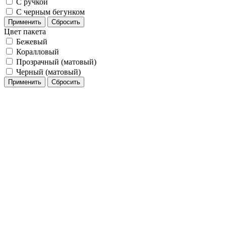
С ручкой
С черным бегунком
Применить
Сбросить
Цвет пакета
Бежевый
Коралловый
Прозрачный (матовый)
Черный (матовый)
Применить
Сбросить