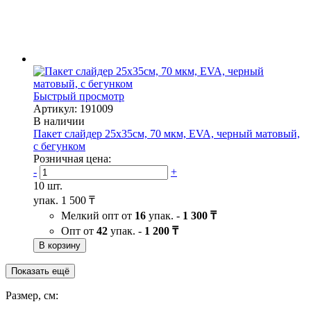
Быстрый просмотр
Артикул: 191009
В наличии
Пакет слайдер 25х35см, 70 мкм, EVA, черный матовый,
с бегунком
Розничная цена:
-
+
10 шт.
упак.
1 500 ₸
Мелкий опт от
16
упак. -
1 300 ₸
Опт от
42
упак. -
1 200 ₸
В корзину
Показать ещё
Размер, см: