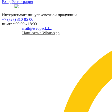
Вход
Регистрация
Рус
Интернет-магазин упаковочной продукции
+7 (727) 310-85-06
пн-пт с 09:00 - 18:00
mail@webpack.kz
Написать в WhatsApp