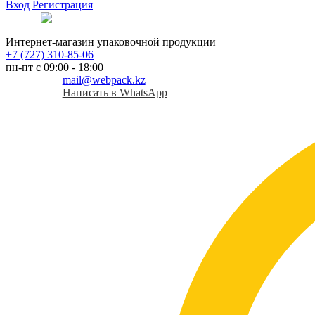
Вход
Регистрация
Рус
Интернет-магазин упаковочной продукции
+7 (727) 310-85-06
пн-пт с 09:00 - 18:00
mail@webpack.kz
Написать в WhatsApp