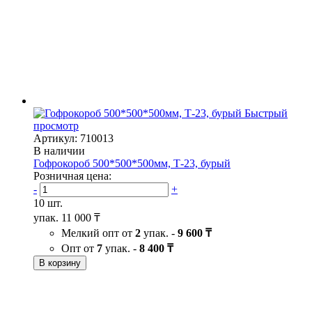
Быстрый
просмотр
Артикул: 710013
В наличии
Гофрокороб 500*500*500мм, Т-23, бурый
Розничная цена:
-
+
10 шт.
упак.
11 000 ₸
Мелкий опт от
2
упак. -
9 600 ₸
Опт от
7
упак. -
8 400 ₸
В корзину