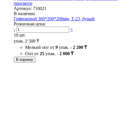
просмотр
Артикул: 710021
В наличии
Гофрокороб 360*200*200мм, Т-23, бурый
Розничная цена:
-
+
10 шт.
упак.
2 500 ₸
Мелкий опт от
9
упак. -
2 200 ₸
Опт от
25
упак. -
2 000 ₸
В корзину