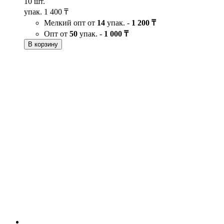
10 шт.
упак.
1 400 ₸
Мелкий опт от
14
упак. -
1 200 ₸
Опт от
50
упак. -
1 000 ₸
В корзину