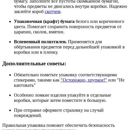
бумагу. Заполните все пустоты скомканной бумагой,
чтобы предметы не двигались внутри коробки. Надежно
заклейте короб
скотчем
.
Упаковочная (крафт) бумага
белого или коричневого
цвета. Помогает сохранить поверхность предметов от
царапин, сколов, вмятин.
Вспененный полиэтилен.
Применяется для
обёртывания предметов перед дальнейшей упаковкой в
коробки или в пленку.
Дополнительные советы:
Обязательно пометьте упаковку соответствующими
стикерами, такими как
"Осторожно, хрупкое!"
или "Не
кантовать"
Особенно ломкие изделия упакуйте в отдельные
коробки, которые затем поместите в большую.
При отправке оформите страховку на случай
повреждений.
Правильная упаковка поможет обеспечить безопасность