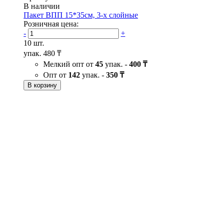
В наличии
Пакет ВПП 15*35см, 3-х слойные
Розничная цена:
-
+
10 шт.
упак.
480 ₸
Мелкий опт от
45
упак. -
400 ₸
Опт от
142
упак. -
350 ₸
В корзину