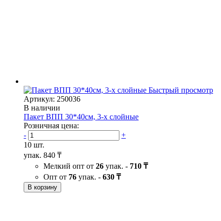
Быстрый просмотр
Артикул: 250036
В наличии
Пакет ВПП 30*40см, 3-х слойные
Розничная цена:
-
+
10 шт.
упак.
840 ₸
Мелкий опт от
26
упак. -
710 ₸
Опт от
76
упак. -
630 ₸
В корзину