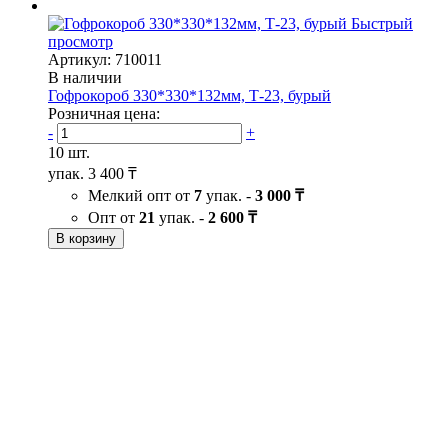
Быстрый
просмотр
Артикул: 710011
В наличии
Гофрокороб 330*330*132мм, Т-23, бурый
Розничная цена:
-
+
10 шт.
упак.
3 400 ₸
Мелкий опт от
7
упак. -
3 000 ₸
Опт от
21
упак. -
2 600 ₸
В корзину