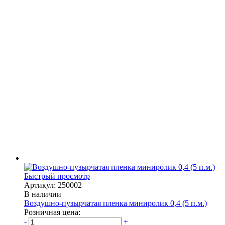
Быстрый просмотр
Артикул: 250002
В наличии
Воздушно-пузырчатая пленка миниролик 0,4 (5 п.м.)
Розничная цена:
-
+