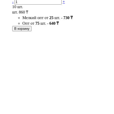
-
+
10 шт.
шт.
860 ₸
Мелкий опт от
25
шт. -
730 ₸
Опт от
75
шт. -
640 ₸
В корзину