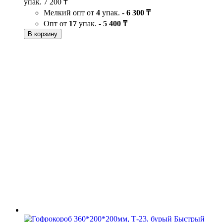
упак.
7 200 ₸
Мелкий опт от
4
упак. -
6 300 ₸
Опт от
17
упак. -
5 400 ₸
В корзину
Быстрый