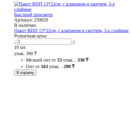
Быстрый просмотр
Артикул: 250029
В наличии
Пакет ВПП 13*22см, с клапаном и скотчем, 3-х слойные
Розничная цена:
-
+
10 шт.
упак.
390 ₸
Мелкий опт от
53
упак. -
330 ₸
Опт от
163
упак. -
290 ₸
В корзину