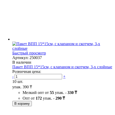
Быстрый просмотр
Артикул: 250037
В наличии
Пакет ВПП 15*15см, с клапаном и скотчем, 3-х слойные
Розничная цена:
-
+
10 шт.
упак.
390 ₸
Мелкий опт от
55
упак. -
330 ₸
Опт от
172
упак. -
290 ₸
В корзину