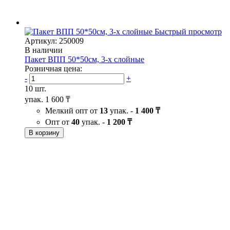
Быстрый просмотр
Артикул: 250009
В наличии
Пакет ВПП 50*50см, 3-х слойные
Розничная цена:
-
+
10 шт.
упак.
1 600 ₸
Мелкий опт от
13
упак. -
1 400 ₸
Опт от
40
упак. -
1 200 ₸
В корзину