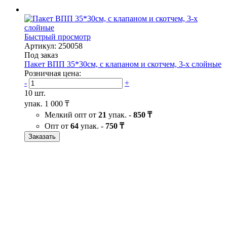
Быстрый просмотр
Артикул: 250058
Под заказ
Пакет ВПП 35*30см, с клапаном и скотчем, 3-х слойные
Розничная цена:
-
+
10 шт.
упак.
1 000 ₸
Мелкий опт от
21
упак. -
850 ₸
Опт от
64
упак. -
750 ₸
Заказать