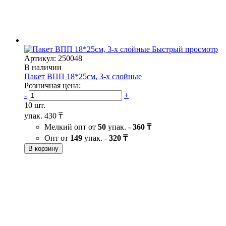
Быстрый просмотр
Артикул: 250048
В наличии
Пакет ВПП 18*25см, 3-х слойные
Розничная цена:
-
+
10 шт.
упак.
430 ₸
Мелкий опт от
50
упак. -
360 ₸
Опт от
149
упак. -
320 ₸
В корзину