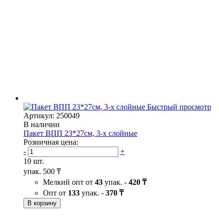
Быстрый просмотр
Артикул: 250049
В наличии
Пакет ВПП 23*27см, 3-х слойные
Розничная цена:
-
+
10 шт.
упак.
500 ₸
Мелкий опт от
43
упак. -
420 ₸
Опт от
133
упак. -
370 ₸
В корзину