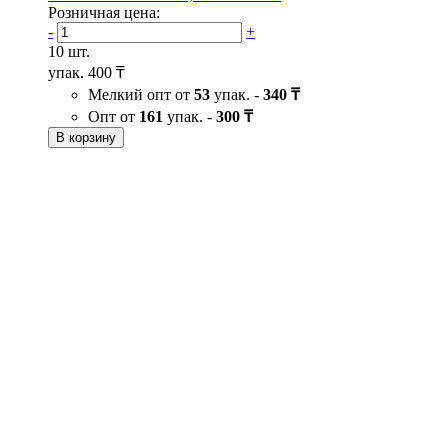
Розничная цена:
-
+
10 шт.
упак.
400 ₸
Мелкий опт от
53
упак. -
340 ₸
Опт от
161
упак. -
300 ₸
В корзину