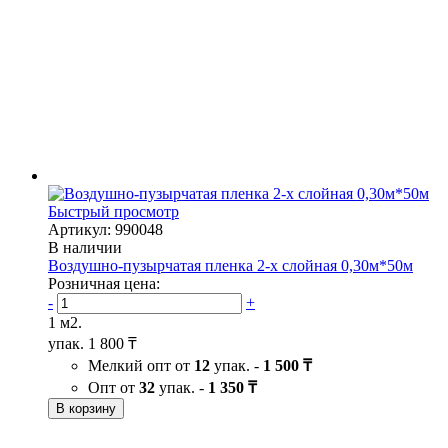
Быстрый просмотр
Артикул: 990048
В наличии
Воздушно-пузырчатая пленка 2-х слойная 0,30м*50м
Розничная цена:
-
+
1 м2.
упак.
1 800 ₸
Мелкий опт от
12
упак. -
1 500 ₸
Опт от
32
упак. -
1 350 ₸
В корзину