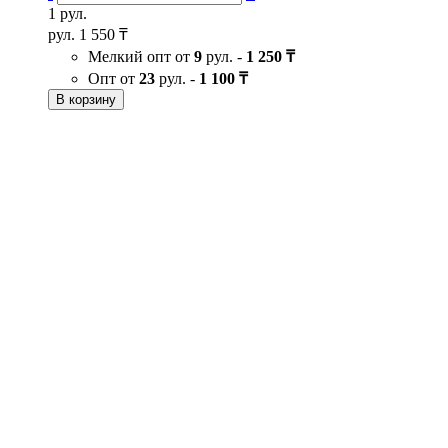
1 рул.
рул.
1 550 ₸
Мелкий опт от
9
рул. -
1 250 ₸
Опт от
23
рул. -
1 100 ₸
В корзину