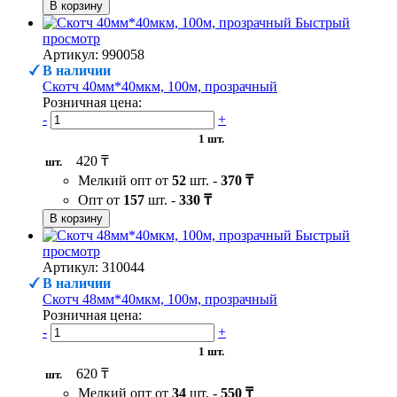
В корзину
Быстрый
просмотр
Артикул: 990058
В наличии
Скотч 40мм*40мкм, 100м, прозрачный
Розничная цена:
-
+
1 шт.
420 ₸
шт.
Мелкий опт от
52
шт. -
370 ₸
Опт от
157
шт. -
330 ₸
В корзину
Быстрый
просмотр
Артикул: 310044
В наличии
Скотч 48мм*40мкм, 100м, прозрачный
Розничная цена:
-
+
1 шт.
620 ₸
шт.
Мелкий опт от
34
шт. -
550 ₸