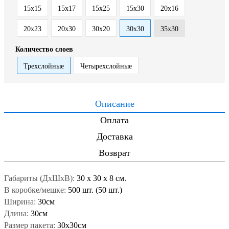
15x15
15x17
15x25
15x30
20x16
20x23
20x30
30x20
30x30
35x30
Количество слоев
Трехслойные
Четырехслойные
Описание
Оплата
Доставка
Возврат
Габариты (ДxШxВ):
30
x
30
x
8 см.
В коробке/мешке:
500 шт. (50 шт.)
Ширина:
30см
Длина:
30см
Размер пакета:
30x30см