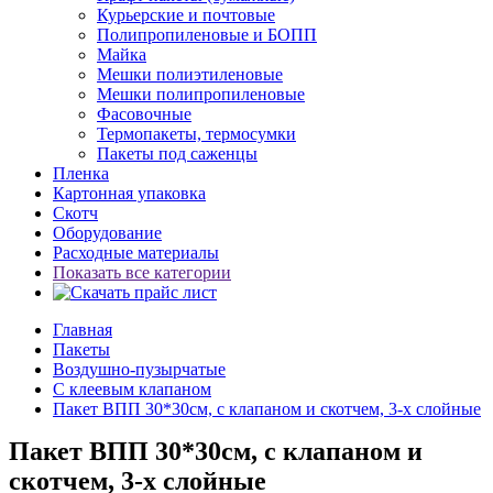
Курьерские и почтовые
Полипропиленовые и БОПП
Майка
Мешки полиэтиленовые
Мешки полипропиленовые
Фасовочные
Термопакеты, термосумки
Пакеты под саженцы
Пленка
Картонная упаковка
Скотч
Оборудование
Расходные материалы
Показать все категории
Главная
Пакеты
Воздушно-пузырчатые
С клеевым клапаном
Пакет ВПП 30*30см, с клапаном и скотчем, 3-х слойные
Пакет ВПП 30*30см, с клапаном и
скотчем, 3-х слойные