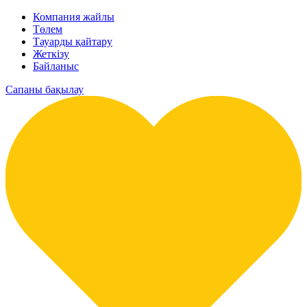
Компания жайлы
Төлем
Тауарды қайтару
Жеткізу
Байланыс
Сапаны бақылау