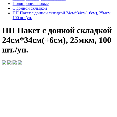
Полипропиленовые
С донной складкой
ПП Пакет с донной складкой 24см*34см(+6см), 25мкм,
100 шт./уп.
ПП Пакет с донной складкой
24см*34см(+6см), 25мкм, 100
шт./уп.