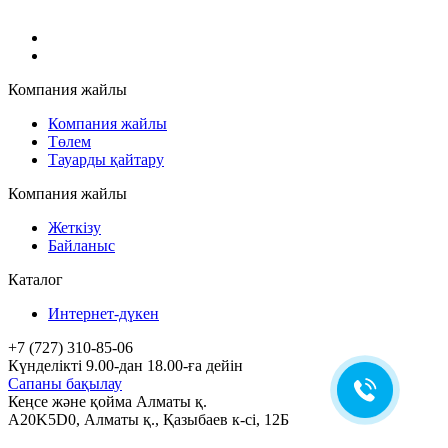
Компания жайлы
Компания жайлы
Төлем
Тауарды қайтару
Компания жайлы
Жеткізу
Байланыс
Каталог
Интернет-дүкен
+7 (727) 310-85-06
Күнделікті 9.00-дан 18.00-ға дейін
Сапаны бақылау
Кеңсе және қойма Алматы қ.
A20K5D0
,
Алматы
қ.,
Қазыбаев к-сі, 12Б