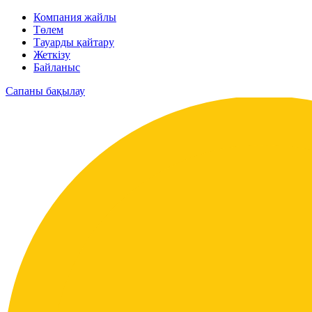
Компания жайлы
Төлем
Тауарды қайтару
Жеткізу
Байланыс
Сапаны бақылау