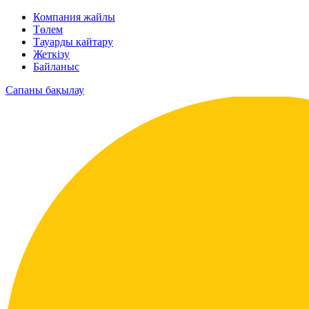
Компания жайлы
Төлем
Тауарды қайтару
Жеткізу
Байланыс
Сапаны бақылау