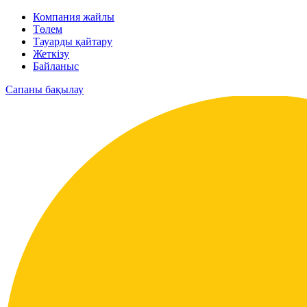
Компания жайлы
Төлем
Тауарды қайтару
Жеткізу
Байланыс
Сапаны бақылау