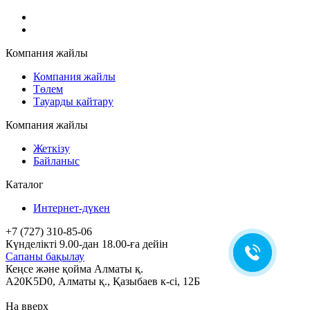
Компания жайлы
Компания жайлы
Төлем
Тауарды қайтару
Компания жайлы
Жеткізу
Байланыс
Каталог
Интернет-дүкен
+7 (727) 310-85-06
Күнделікті 9.00-дан 18.00-ға дейін
Сапаны бақылау
Кеңсе және қойма Алматы қ.
A20K5D0
,
Алматы
қ.,
Қазыбаев к-сі, 12Б
На вверх