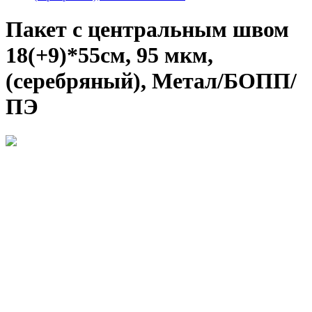
Пакет с центральным швом
18(+9)*55см, 95 мкм,
(серебряный), Метал/БОПП/
ПЭ