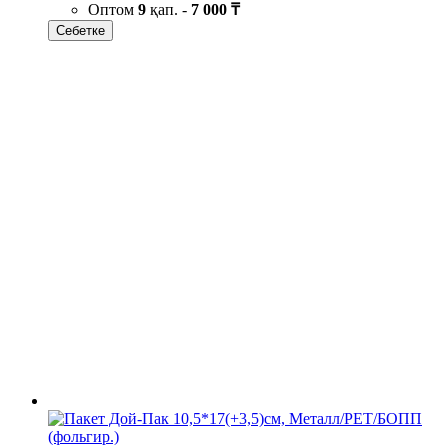
Оптом
9
қап. -
7 000 ₸
Себетке