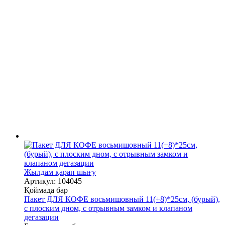
Жылдам қарап шығу
Артикул: 104045
Қоймада бар
Пакет ДЛЯ КОФЕ восьмишовный 11(+8)*25см, (бурый),
с плоским дном, с отрывным замком и клапаном
дегазации