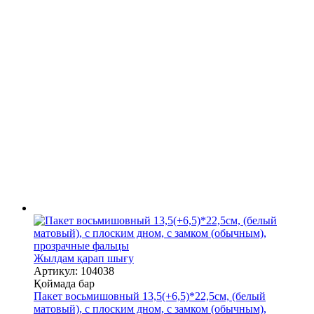
Жылдам қарап шығу
Артикул: 104038
Қоймада бар
Пакет восьмишовный 13,5(+6,5)*22,5см, (белый
матовый), с плоским дном, с замком (обычным),