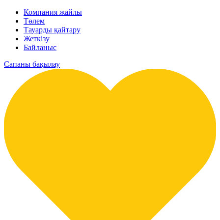
Компания жайлы
Төлем
Тауарды қайтару
Жеткізу
Байланыс
Сапаны бақылау