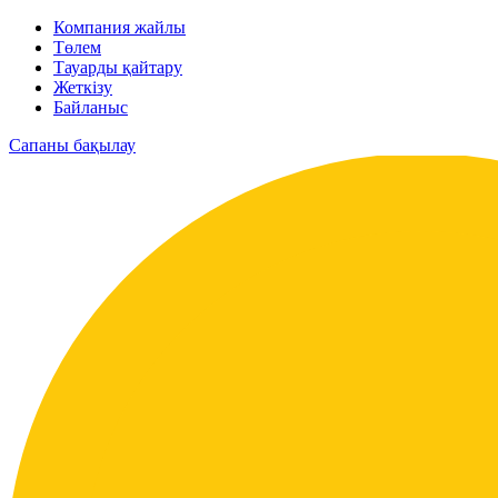
Компания жайлы
Төлем
Тауарды қайтару
Жеткізу
Байланыс
Сапаны бақылау