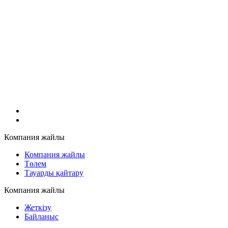
Компания жайлы
Компания жайлы
Төлем
Тауарды қайтару
Компания жайлы
Жеткізу
Байланыс