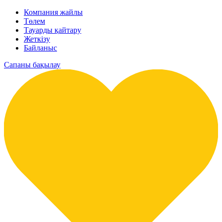
Компания жайлы
Төлем
Тауарды қайтару
Жеткізу
Байланыс
Сапаны бақылау