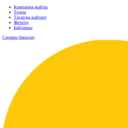
Компания жайлы
Төлем
Тауарды қайтару
Жеткізу
Байланыс
Сапаны бақылау