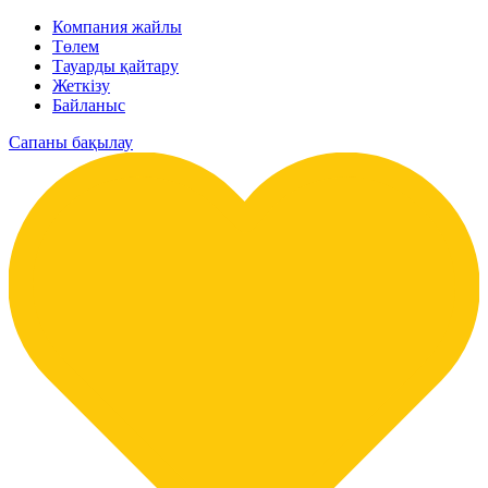
Компания жайлы
Төлем
Тауарды қайтару
Жеткізу
Байланыс
Сапаны бақылау