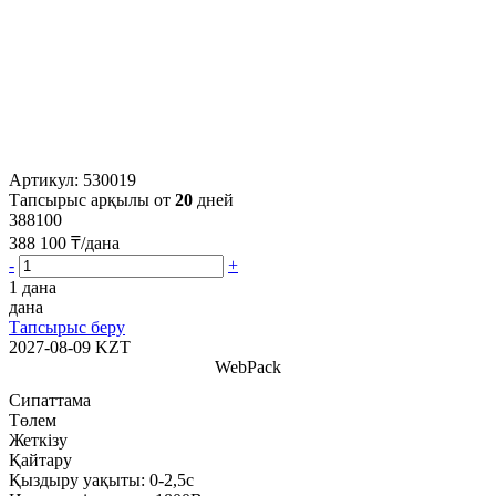
Артикул:
530019
Тапсырыс арқылы от
20
дней
388100
388 100
₸/дана
-
+
1 дана
дана
Тапсырыс беру
2027-08-09
KZT
WebPack
Сипаттама
Төлем
Жеткізу
Қайтару
Қыздыру уақыты:
0-2,5с