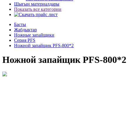
Шығын материалдары
Показать все категории
Басты
Жабдықтар
Ножные запайщики
Серия PFS
Ножной запайщик PFS-800*2
Ножной запайщик PFS-800*2