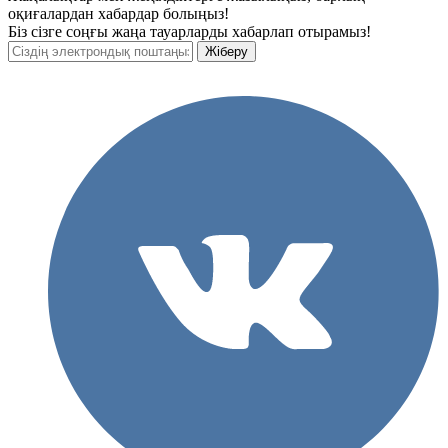
оқиғалардан хабардар болыңыз!
Біз сізге соңғы жаңа тауарларды хабарлап отырамыз!