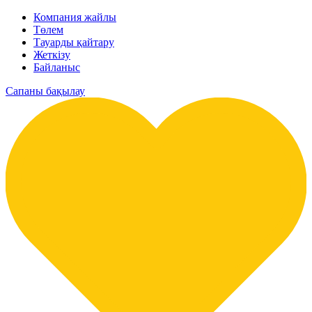
Компания жайлы
Төлем
Тауарды қайтару
Жеткізу
Байланыс
Сапаны бақылау