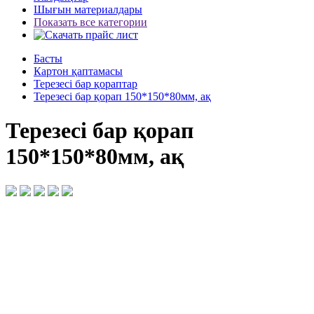
Шығын материалдары
Показать все категории
Басты
Картон қаптамасы
Терезесі бар қораптар
Терезесі бар қорап 150*150*80мм, ақ
Терезесі бар қорап
150*150*80мм, ақ