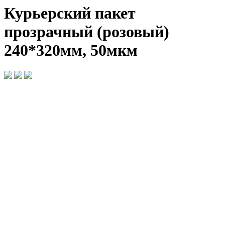
Курьерский пакет
прозрачный (розовый)
240*320мм, 50мкм