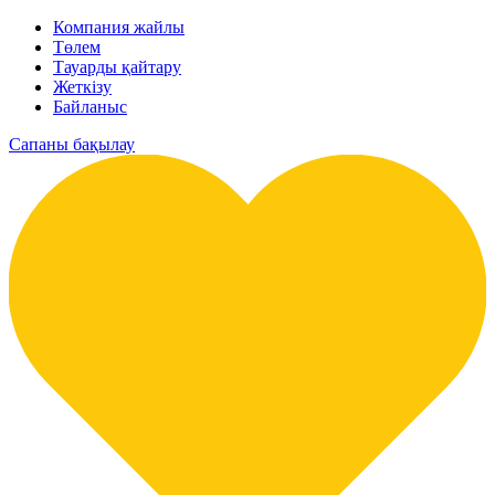
Компания жайлы
Төлем
Тауарды қайтару
Жеткізу
Байланыс
Сапаны бақылау