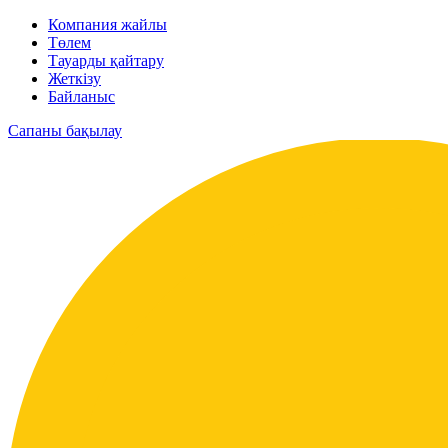
Компания жайлы
Төлем
Тауарды қайтару
Жеткізу
Байланыс
Сапаны бақылау