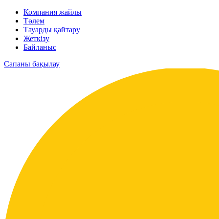
Компания жайлы
Төлем
Тауарды қайтару
Жеткізу
Байланыс
Сапаны бақылау