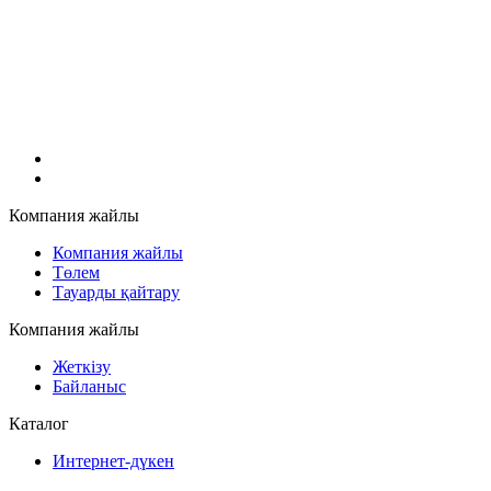
Компания жайлы
Компания жайлы
Төлем
Тауарды қайтару
Компания жайлы
Жеткізу
Байланыс
Каталог
Интернет-дүкен