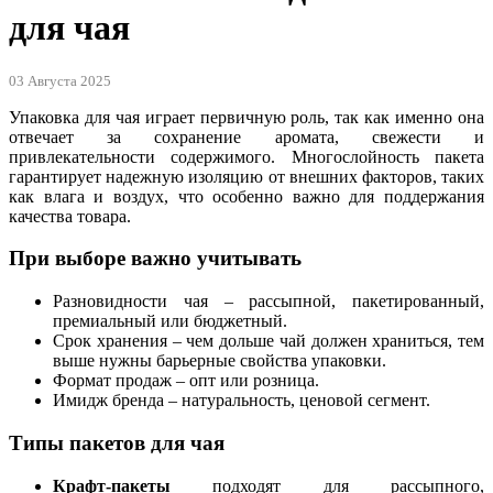
для чая
03 Августа 2025
Упаковка для чая играет первичную роль, так как именно она
отвечает за сохранение аромата, свежести и
привлекательности содержимого. Многослойность пакета
гарантирует надежную изоляцию от внешних факторов, таких
как влага и воздух, что особенно важно для поддержания
качества товара.
При выборе важно учитывать
Разновидности чая – рассыпной, пакетированный,
премиальный или бюджетный.
Срок хранения – чем дольше чай должен храниться, тем
выше нужны барьерные свойства упаковки.
Формат продаж – опт или розница.
Имидж бренда – натуральность, ценовой сегмент.
Типы пакетов для чая
Крафт-пакеты
подходят для рассыпного,