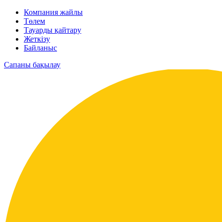
Компания жайлы
Төлем
Тауарды қайтару
Жеткізу
Байланыс
Сапаны бақылау