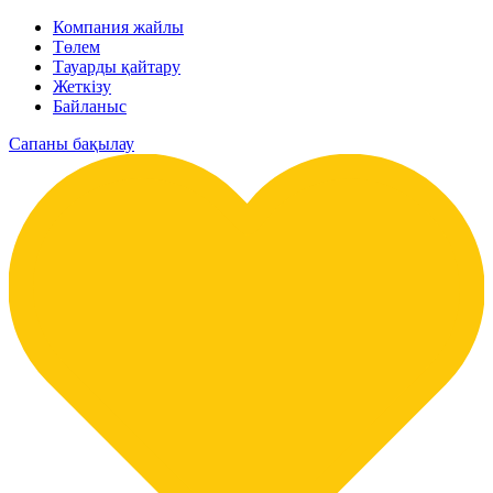
Компания жайлы
Төлем
Тауарды қайтару
Жеткізу
Байланыс
Сапаны бақылау