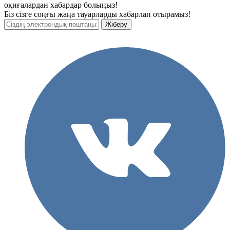
оқиғалардан хабардар болыңыз!
Біз сізге соңғы жаңа тауарларды хабарлап отырамыз!