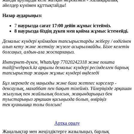
әйелдер күнімен құттықтайды!
Назар аударыңыз:
7
наурызда сағат 17:00 дейін жұмыс істейміз.
8 наурызда біздің дүкен мен қойма жұмыс істемейді.
Демалыс күндері қоймадан тапсырыстарды ж
іберу /
өздігінен
алып кету және жеткізу
жүзеге асырылмайды. Бізге ке
летін
болсаңыз
, алдын
-
ала жоспарлаңыз.
Интернет-дүкен, WhatsApp 77020242318 және пошта
mail@webpack.kz арқылы демалыс күндері ресімделген барлық
тапсырыстар жақын жұмыс күндері өңделеді
Бұл мерекеде ең маңызды және баға жетпес нәрселер -
денсаулық, махаббат пен бақыт тілейміз. Үйлер
іңізде
әрқашан
жыл
улық пен жайлылық
болсын, жақындары
ңыз
б
ен
туыстары
ңыз
әрқашан
қасыңызда
бол
ып
, өмір
іңіз
тек
қуанышқа толы болсын!
Артқа оралу
Жаңалықтар мен жеңілдіктерге жазылыңыз, барлық