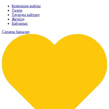
Компания жайлы
Төлем
Тауарды қайтару
Жеткізу
Байланыс
Сапаны бақылау