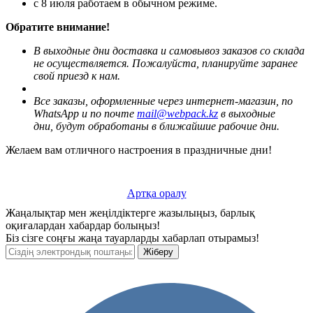
с 8 июля работаем в обычном режиме.
Обратите внимание!
В выходные дни доставка и самовывоз заказов со склада
не осуществляется.
Пожалуйста, планируйте заранее
свой приезд к нам.
Все заказы, оформленные через интернет-магазин, по
WhatsApp и по почте
mail@webpack.kz
в выходные
дни, будут обработаны в ближайшие рабочие дни.
Желаем вам отличного настроения в праздничные дни!
Артқа оралу
Жаңалықтар мен жеңілдіктерге жазылыңыз, барлық
оқиғалардан хабардар болыңыз!
Біз сізге соңғы жаңа тауарларды хабарлап отырамыз!