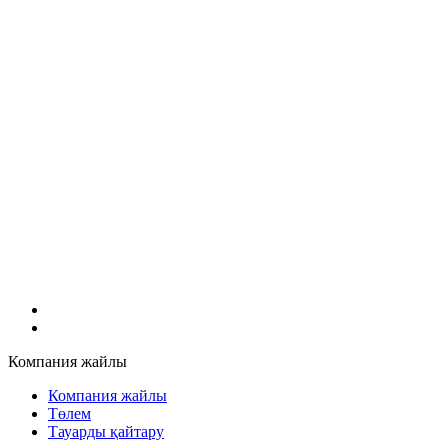
Компания жайлы
Компания жайлы
Төлем
Тауарды қайтару