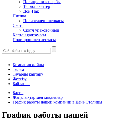
Полипропилен қабы
Термопакеттер
Дой-Пак
Пленка
Полиэтилен пленкасы
Скотч
Скотч упаковочный
Картон қаптамасы
Полипропилен лентасы
Компания жайлы
Төлем
Тауарды қайтару
Жеткізу
Байланыс
Басты
Жаңалықтар мен мақалалар
График работы нашей компании в День Столицы
График работы нашей