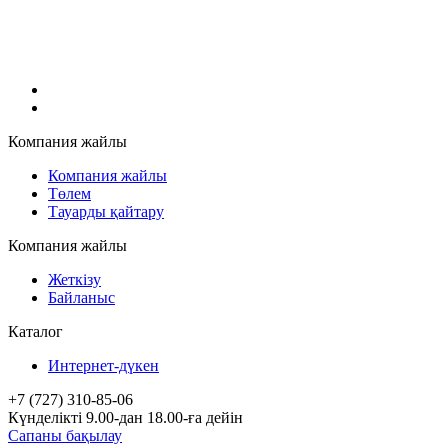
Компания жайлы
Компания жайлы
Төлем
Тауарды қайтару
Компания жайлы
Жеткізу
Байланыс
Каталог
Интернет-дүкен
+7 (727) 310-85-06
Күнделікті 9.00-дан 18.00-ға дейін
Сапаны бақылау