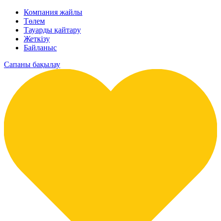
Компания жайлы
Төлем
Тауарды қайтару
Жеткізу
Байланыс
Сапаны бақылау