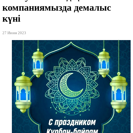
компаниямызда демалыс
күні
27 Июня 2023