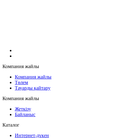
Компания жайлы
Компания жайлы
Төлем
Тауарды қайтару
Компания жайлы
Жеткізу
Байланыс
Каталог
Интернет-дүкен