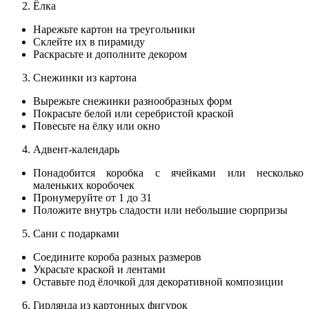
Ёлка
Нарежьте картон на треугольники
Склейте их в пирамиду
Раскрасьте и дополните декором
Снежинки из картона
Вырежьте снежинки разнообразных форм
Покрасьте белой или серебристой краской
Повесьте на ёлку или окно
Адвент‑календарь
Понадобится коробка с ячейками или несколько
маленьких коробочек
Пронумеруйте от 1 до 31
Положите внутрь сладости или небольшие сюрпризы
Сани с подарками
Соедините короба разных размеров
Украсьте краской и лентами
Оставьте под ёлочкой для декоративной композиции
Гирлянда из картонных фигурок