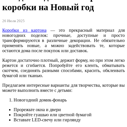
коробки на Новый год
26 Июля 2025
Коробки из картона
— это прекрасный материал для
новогодних поделок: прочные, доступные и просто
трансформируются в различные декорации. Не обязательно
применять новые, а можно задействовать те, которые
остаются дома после покупок или доставок.
Картон достаточно плотный, держит форму, но при этом легко
режется и сгибается. Попробуйте его клеить, обматывать
скотчем, соединять разными способами, красить, обклеивать
бумагой или тканью.
Предлагаем интересные варианты для творчества, которые вы
можете выполнить вместе с детьми:
Новогодний домик‑фонарь
Прорежьте окна и двери
Покройте гуашью или цветной бумагой
Вставьте LED-свечу или гирлянду