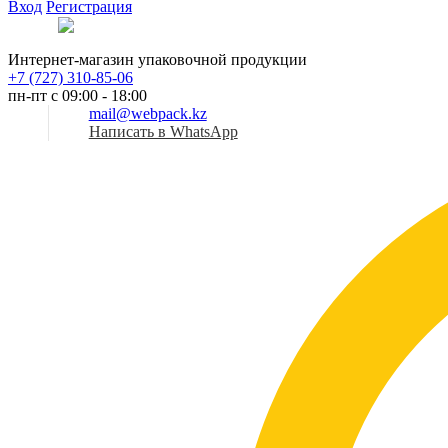
Вход
Регистрация
Рус
Интернет-магазин упаковочной продукции
+7 (727) 310-85-06
пн-пт с 09:00 - 18:00
mail@webpack.kz
Написать в WhatsApp