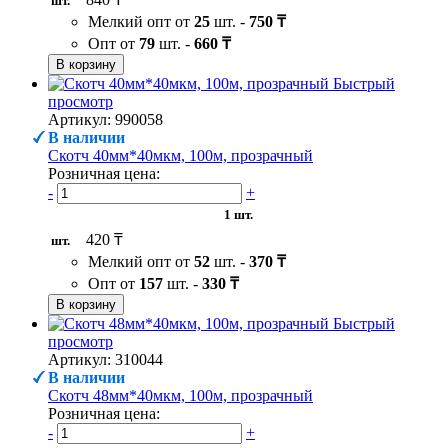
шт.
Мелкий опт от
25
шт. -
750 ₸
Опт от
79
шт. -
660 ₸
В корзину
Быстрый
просмотр
Артикул: 990058
В наличии
Скотч 40мм*40мкм, 100м, прозрачный
Розничная цена:
-
+
1 шт.
420 ₸
шт.
Мелкий опт от
52
шт. -
370 ₸
Опт от
157
шт. -
330 ₸
В корзину
Быстрый
просмотр
Артикул: 310044
В наличии
Скотч 48мм*40мкм, 100м, прозрачный
Розничная цена:
-
+