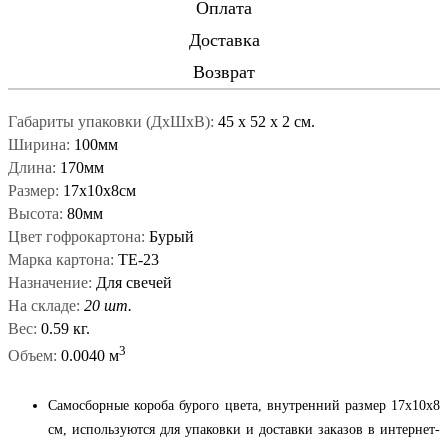
Оплата
Доставка
Возврат
Габариты упаковки (ДxШxВ):
45
x
52
x
2 см.
Ширина:
100мм
Длина:
170мм
Размер:
17х10х8см
Высота:
80мм
Цвет гофрокартона:
Бурый
Марка картона:
ТЕ-23
Назначение:
Для свечей
На складе:
20 шт.
Вес:
0.59 кг.
3
Объем:
0.0040 м
Самосборные короба бурого цвета, внутренний размер 17x10x8
см, используются для упаковки и доставки заказов в интернет-