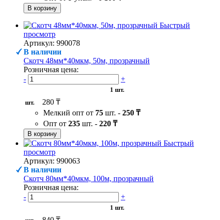
В корзину
Быстрый
просмотр
Артикул: 990078
В наличии
Скотч 48мм*40мкм, 50м, прозрачный
Розничная цена:
-
+
1 шт.
280 ₸
шт.
Мелкий опт от
75
шт. -
250 ₸
Опт от
235
шт. -
220 ₸
В корзину
Быстрый
просмотр
Артикул: 990063
В наличии
Скотч 80мм*40мкм, 100м, прозрачный
Розничная цена:
-
+
1 шт.
840 ₸