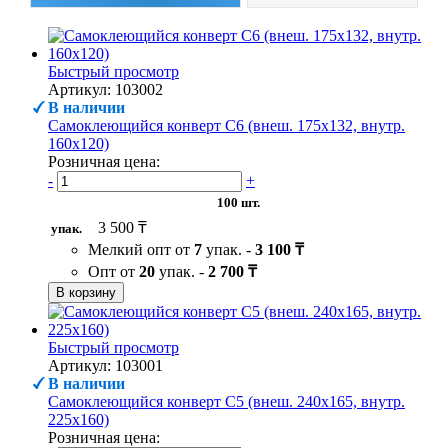
Быстрый просмотр
Артикул: 103002
В наличии
Самоклеющийся конверт С6 (внеш. 175х132, внутр.
160х120)
Розничная цена:
-
+
100 шт.
3 500 ₸
упак.
Мелкий опт от
7
упак. -
3 100 ₸
Опт от
20
упак. -
2 700 ₸
В корзину
Быстрый просмотр
Артикул: 103001
В наличии
Самоклеющийся конверт С5 (внеш. 240х165, внутр.
225х160)
Розничная цена: