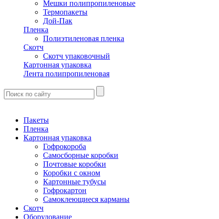
Мешки полипропиленовые
Термопакеты
Дой-Пак
Пленка
Полиэтиленовая пленка
Скотч
Скотч упаковочный
Картонная упаковка
Лента полипропиленовая
Пакеты
Пленка
Картонная упаковка
Гофрокороба
Самосборные коробки
Почтовые коробки
Коробки с окном
Картонные тубусы
Гофрокартон
Самоклеющиеся карманы
Скотч
Оборудование