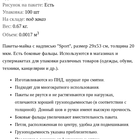
Рисунок на пакете:
Есть
Упаковка:
100 шт
На складе:
под заказ
Вес:
0.67 кг.
3
Объем:
0.0017 м
Пакеты-майка с надписью "Sport", размер 29x53 см, толщина 20
мкм. Есть боковые фальцы. Используются в магазинах и
супермакетах для упаковки различных товаров (одежды, обуви,
техники, канцелярии и др.).
Изготавливаются из ПНД, шуршат при смятии.
Подходят для многократного использования.
Пакеты не рвутся и не растягиваются при нагрузках,
отличаются хорошей грузоподъемностью (в соответствии с
толщиной). Донный шов и ручки имеют высокую прочность.
Боковые фальцы увеличивают вместительность пакета.
Петля, расположенная по центру, удобна для подвешивания.
Грузоподъемность указана приблизительно.