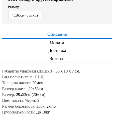
Размер
43x60см (35мкм)
Описание
Оплата
Доставка
Возврат
Габариты упаковки (ДxШxВ):
30
x
10
x
7 см.
Вид полиэтилена:
ПНД
Толщина пакета:
20мкм
Размер пакета:
29x53см
Размер:
29x53см (20мкм)
Цвет пакета:
Черный
Размер боковых складок:
2х7,5
Грузоподъемность:
До 10кг