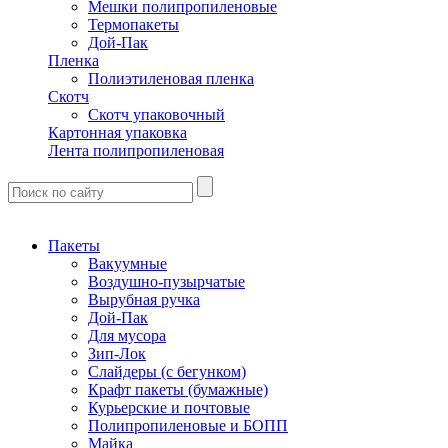
Мешки полипропиленовые
Термопакеты
Дой-Пак
Пленка
Полиэтиленовая пленка
Скотч
Скотч упаковочный
Картонная упаковка
Лента полипропиленовая
Пакеты
Вакуумные
Воздушно-пузырчатые
Вырубная ручка
Дой-Пак
Для мусора
Зип-Лок
Слайдеры (с бегунком)
Крафт пакеты (бумажные)
Курьерские и почтовые
Полипропиленовые и БОПП
Майка