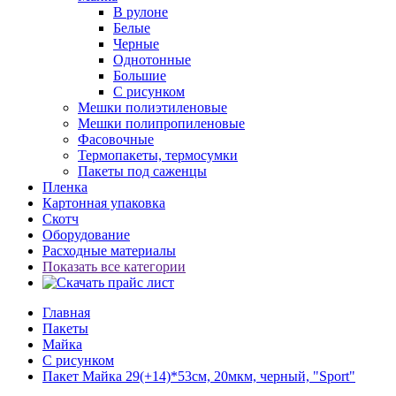
В рулоне
Белые
Черные
Однотонные
Большие
С рисунком
Мешки полиэтиленовые
Мешки полипропиленовые
Фасовочные
Термопакеты, термосумки
Пакеты под саженцы
Пленка
Картонная упаковка
Скотч
Оборудование
Расходные материалы
Показать все категории
Главная
Пакеты
Майка
С рисунком
Пакет Майка 29(+14)*53см, 20мкм, черный, "Sport"