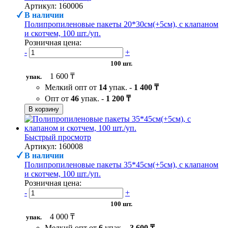
Артикул: 160006
В наличии
Полипропиленовые пакеты 20*30см(+5см), с клапаном
и скотчем, 100 шт./уп.
Розничная цена:
-
+
100 шт.
1 600 ₸
упак.
Мелкий опт от
14
упак. -
1 400 ₸
Опт от
46
упак. -
1 200 ₸
В корзину
Быстрый просмотр
Артикул: 160008
В наличии
Полипропиленовые пакеты 35*45см(+5см), с клапаном
и скотчем, 100 шт./уп.
Розничная цена:
-
+
100 шт.
4 000 ₸
упак.
Мелкий опт от
6
упак. -
3 600 ₸