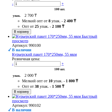
-
+
100 шт.
2 700 ₸
упак.
Мелкий опт от
8
упак. -
2 400 ₸
Опт от
25
упак. -
2 100 ₸
В корзину
Быстрый
просмотр
Артикул: 990100
В наличии
Курьерский пакет 170*250мм, 55 мкм
Розничная цена:
-
+
100 шт.
2 000 ₸
упак.
Мелкий опт от
10
упак. -
1 800 ₸
Опт от
38
упак. -
1 500 ₸
В корзину
Быстрый
просмотр
Артикул: 990102
В наличии