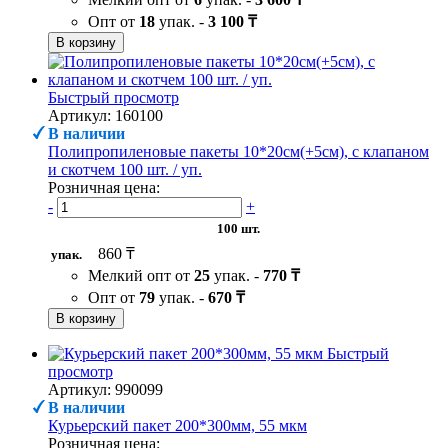
Опт от
18
упак. -
3 100 ₸
В корзину
Быстрый просмотр
Артикул: 160100
В наличии
Полипропиленовые пакеты 10*20см(+5см), с клапаном
и скотчем 100 шт. / уп.
Розничная цена:
-
+
100 шт.
860 ₸
упак.
Мелкий опт от
25
упак. -
770 ₸
Опт от
79
упак. -
670 ₸
В корзину
Быстрый
просмотр
Артикул: 990099
В наличии
Курьерский пакет 200*300мм, 55 мкм
Розничная цена: