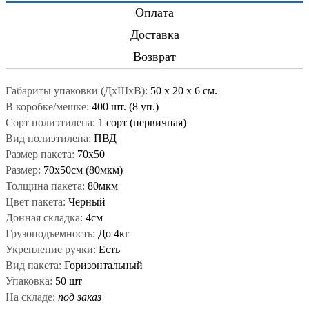
Оплата
Доставка
Возврат
Габариты упаковки (ДxШxВ):
50
x
20
x
6 см.
В коробке/мешке:
400 шт. (8 уп.)
Сорт полиэтилена:
1 сорт (первичная)
Вид полиэтилена:
ПВД
Размер пакета:
70x50
Размер:
70x50см (80мкм)
Толщина пакета:
80мкм
Цвет пакета:
Черный
Донная складка:
4см
Грузоподъемность:
До 4кг
Укрепление ручки:
Есть
Вид пакета:
Горизонтальный
Упаковка:
50 шт
На складе:
под заказ