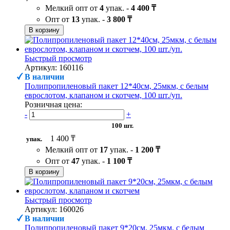
Мелкий опт от
4
упак. -
4 400 ₸
Опт от
13
упак. -
3 800 ₸
В корзину
Быстрый просмотр
Артикул: 160116
В наличии
Полипропиленовый пакет 12*40см, 25мкм, с белым
еврослотом, клапаном и скотчем, 100 шт./уп.
Розничная цена:
-
+
100 шт.
1 400 ₸
упак.
Мелкий опт от
17
упак. -
1 200 ₸
Опт от
47
упак. -
1 100 ₸
В корзину
Быстрый просмотр
Артикул: 160026
В наличии
Полипропиленовый пакет 9*20см, 25мкм, с белым