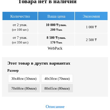
Товара нет в наличии
Количество
Ваша цена
Экономия
от 2 упак.
10 000
₸/упак.
1 000 ₸
(от 100 шт.)
200
₸/шт.
от 7 упак.
8 500
₸/упак.
2 500 ₸
(от 350 шт.)
170
₸/шт.
WebPack
Этот товар в других вариантах
Размер
30x40см (50мкм)
40x50см (70мкм)
70x60см (80мкм)
80x65см (80мкм)
Описание