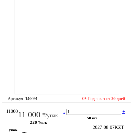
Артикул:
140091
Под заказ от
20
дней
11000
-
+
11 000
₸/упак.
50 шт.
220
₸/шт.
2027-08-07
KZT
упак.