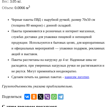
Вес:
3.05 кг.
3
Объем:
0.0066 м
Черные пакеты ПВД с вырубной ручкой, размер 70x50 см
(толщина 80 микрон) с донной складкой.
Пакеты применяются в розничных и интернет магазинах,
службах доставки для упаковки пищевой и непищевой
продукции. Используются в бытовых целях, для корпоративных
и официальных мероприятий — упаковки подарков, рекламных
акций и выставок.
Пакеты рассчитаны на нагрузку до 4 кг. Надежные швы не
расходятся, при умеренных нагрузках ручки не растягиваются и
не рвутся. Могут применяться неоднократно.
Сделаем печать на данных пакетах -
нанесем логотип
.
Грузоподъемность указана приблизительно.
Поделиться:
С этим товаром покупают