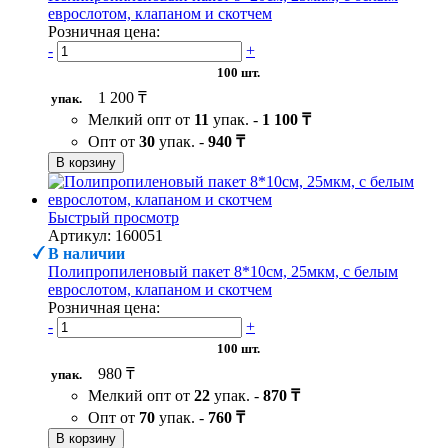
еврослотом, клапаном и скотчем
Розничная цена:
-
+
100 шт.
1 200 ₸
упак.
Мелкий опт от
11
упак. -
1 100 ₸
Опт от
30
упак. -
940 ₸
В корзину
Быстрый просмотр
Артикул: 160051
В наличии
Полипропиленовый пакет 8*10см, 25мкм, с белым
еврослотом, клапаном и скотчем
Розничная цена:
-
+
100 шт.
980 ₸
упак.
Мелкий опт от
22
упак. -
870 ₸
Опт от
70
упак. -
760 ₸
В корзину