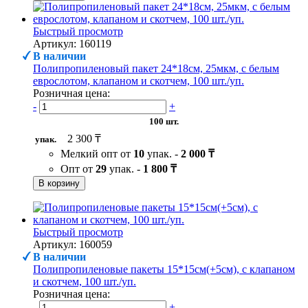
Быстрый просмотр
Артикул: 160119
В наличии
Полипропиленовый пакет 24*18см, 25мкм, с белым
еврослотом, клапаном и скотчем, 100 шт./уп.
Розничная цена:
-
+
100 шт.
2 300 ₸
упак.
Мелкий опт от
10
упак. -
2 000 ₸
Опт от
29
упак. -
1 800 ₸
В корзину
Быстрый просмотр
Артикул: 160059
В наличии
Полипропиленовые пакеты 15*15см(+5см), с клапаном
и скотчем, 100 шт./уп.
Розничная цена:
-
+