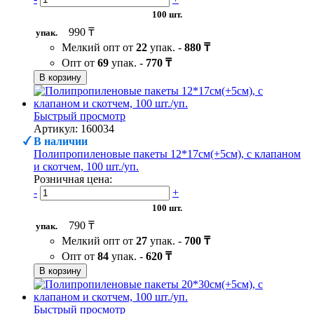
100 шт.
990 ₸
упак.
Мелкий опт от
22
упак. -
880 ₸
Опт от
69
упак. -
770 ₸
В корзину
Быстрый просмотр
Артикул: 160034
В наличии
Полипропиленовые пакеты 12*17см(+5см), с клапаном
и скотчем, 100 шт./уп.
Розничная цена:
-
+
100 шт.
790 ₸
упак.
Мелкий опт от
27
упак. -
700 ₸
Опт от
84
упак. -
620 ₸
В корзину
Быстрый просмотр