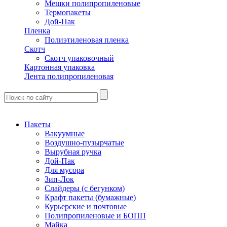
Мешки полипропиленовые
Термопакеты
Дой-Пак
Пленка
Полиэтиленовая пленка
Скотч
Скотч упаковочный
Картонная упаковка
Лента полипропиленовая
Пакеты
Вакуумные
Воздушно-пузырчатые
Вырубная ручка
Дой-Пак
Для мусора
Зип-Лок
Слайдеры (с бегунком)
Крафт пакеты (бумажные)
Курьерские и почтовые
Полипропиленовые и БОПП
Майка