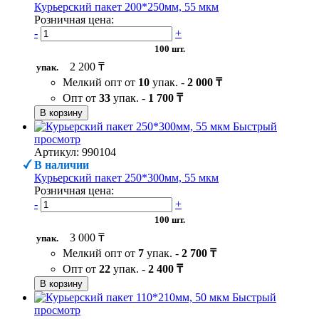
Курьерский пакет 200*250мм, 55 мкм
Розничная цена:
-
+
100 шт.
2 200 ₸
упак.
Мелкий опт от
10
упак. -
2 000 ₸
Опт от
33
упак. -
1 700 ₸
В корзину
Быстрый
просмотр
Артикул: 990104
В наличии
Курьерский пакет 250*300мм, 55 мкм
Розничная цена:
-
+
100 шт.
3 000 ₸
упак.
Мелкий опт от
7
упак. -
2 700 ₸
Опт от
22
упак. -
2 400 ₸
В корзину
Быстрый
просмотр