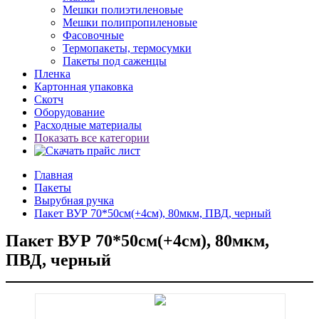
Мешки полиэтиленовые
Мешки полипропиленовые
Фасовочные
Термопакеты, термосумки
Пакеты под саженцы
Пленка
Картонная упаковка
Скотч
Оборудование
Расходные материалы
Показать все категории
Главная
Пакеты
Вырубная ручка
Пакет ВУР 70*50см(+4см), 80мкм, ПВД, черный
Пакет ВУР 70*50см(+4см), 80мкм,
ПВД, черный