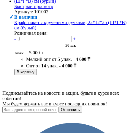
Быстрый просмотр
Артикул: 101002
В наличии
Крафт пакет с кручеными ручками, 22*12*25 (Ш*Г*В)
см (бурый)
Розничная цена:
-
+
50 шт.
5 000 ₸
упак.
Мелкий опт от
5
упак. -
4 600 ₸
Опт от
14
упак. -
4 000 ₸
В корзину
Подписывайтесь на новости и акции, будьте в курсе всех
событий!
Мы будем держать вас в курсе последних новинок!