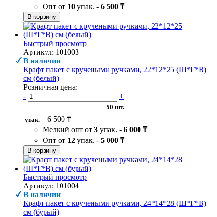
Опт от
10
упак. -
6 500 ₸
В корзину
Быстрый просмотр
Артикул: 101003
В наличии
Крафт пакет с кручеными ручками, 22*12*25 (Ш*Г*В)
см (белый)
Розничная цена:
-
+
50 шт.
6 500 ₸
упак.
Мелкий опт от
3
упак. -
6 000 ₸
Опт от
12
упак. -
5 000 ₸
В корзину
Быстрый просмотр
Артикул: 101004
В наличии
Крафт пакет с кручеными ручками, 24*14*28 (Ш*Г*В)
см (бурый)