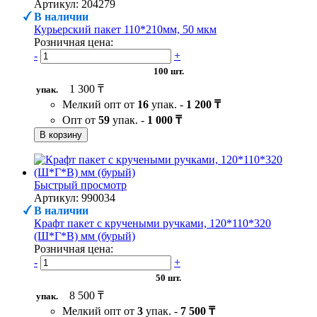
Артикул: 204279
В наличии
Курьерский пакет 110*210мм, 50 мкм
Розничная цена:
-
+
100 шт.
1 300 ₸
упак.
Мелкий опт от
16
упак. -
1 200 ₸
Опт от
59
упак. -
1 000 ₸
В корзину
Быстрый просмотр
Артикул: 990034
В наличии
Крафт пакет с кручеными ручками, 120*110*320
(Ш*Г*В) мм (бурый)
Розничная цена:
-
+
50 шт.
8 500 ₸
упак.
Мелкий опт от
3
упак. -
7 500 ₸