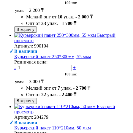
100 шт.
2 200 ₸
упак.
Мелкий опт от
10
упак. -
2 000 ₸
Опт от
33
упак. -
1 700 ₸
В корзину
Быстрый
просмотр
Артикул: 990104
В наличии
Курьерский пакет 250*300мм, 55 мкм
Розничная цена:
-
+
100 шт.
3 000 ₸
упак.
Мелкий опт от
7
упак. -
2 700 ₸
Опт от
22
упак. -
2 400 ₸
В корзину
Быстрый
просмотр
Артикул: 204279
В наличии
Курьерский пакет 110*210мм, 50 мкм