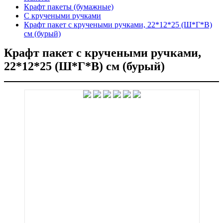
Крафт пакеты (бумажные)
С кручеными ручками
Крафт пакет с кручеными ручками, 22*12*25 (Ш*Г*В)
см (бурый)
Крафт пакет с кручеными ручками,
22*12*25 (Ш*Г*В) см (бурый)