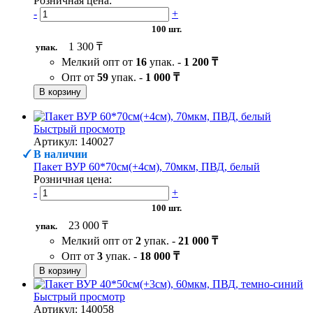
Розничная цена:
-
+
100 шт.
1 300 ₸
упак.
Мелкий опт от
16
упак. -
1 200 ₸
Опт от
59
упак. -
1 000 ₸
В корзину
Быстрый просмотр
Артикул: 140027
В наличии
Пакет ВУР 60*70см(+4см), 70мкм, ПВД, белый
Розничная цена:
-
+
100 шт.
23 000 ₸
упак.
Мелкий опт от
2
упак. -
21 000 ₸
Опт от
3
упак. -
18 000 ₸
В корзину
Быстрый просмотр
Артикул: 140058