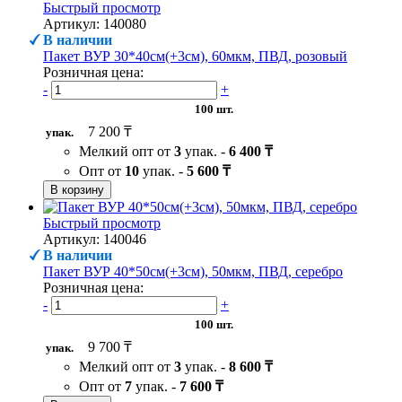
Быстрый просмотр
Артикул: 140080
В наличии
Пакет ВУР 30*40см(+3см), 60мкм, ПВД, розовый
Розничная цена:
-
+
100 шт.
7 200 ₸
упак.
Мелкий опт от
3
упак. -
6 400 ₸
Опт от
10
упак. -
5 600 ₸
В корзину
Быстрый просмотр
Артикул: 140046
В наличии
Пакет ВУР 40*50см(+3см), 50мкм, ПВД, серебро
Розничная цена:
-
+
100 шт.
9 700 ₸
упак.
Мелкий опт от
3
упак. -
8 600 ₸
Опт от
7
упак. -
7 600 ₸