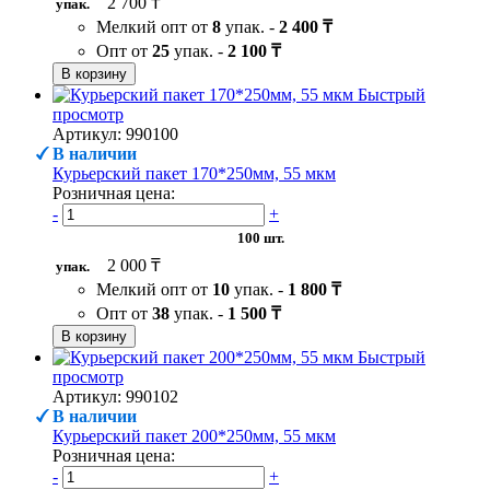
2 700 ₸
упак.
Мелкий опт от
8
упак. -
2 400 ₸
Опт от
25
упак. -
2 100 ₸
В корзину
Быстрый
просмотр
Артикул: 990100
В наличии
Курьерский пакет 170*250мм, 55 мкм
Розничная цена:
-
+
100 шт.
2 000 ₸
упак.
Мелкий опт от
10
упак. -
1 800 ₸
Опт от
38
упак. -
1 500 ₸
В корзину
Быстрый
просмотр
Артикул: 990102
В наличии
Курьерский пакет 200*250мм, 55 мкм
Розничная цена:
-
+