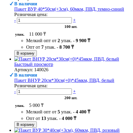
В наличии
Пакет ВУР 40*50см(+3см), 60мкм, ПВД, темно-синий
Розничная цена:
-
+
100 шт.
11 000 ₸
упак.
Мелкий опт от
2
упак. -
9 900 ₸
Опт от
7
упак. -
8 700 ₸
В корзину
Быстрый просмотр
Артикул: 140026
В наличии
Пакет ВНУР 20см*30см(+0)*45мкм, ПВД, белый
Розничная цена:
-
+
200 шт.
5 000 ₸
упак.
Мелкий опт от
5
упак. -
4 400 ₸
Опт от
13
упак. -
4 000 ₸
В корзину