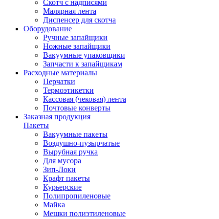
Скотч с надписями
Малярная лента
Диспенсер для скотча
Оборудование
Ручные запайщики
Ножные запайщики
Вакуумные упаковщики
Запчасти к запайщикам
Расходные материалы
Перчатки
Термоэтикетки
Кассовая (чековая) лента
Почтовые конверты
Заказная продукция
Пакеты
Вакуумные пакеты
Воздушно-пузырчатые
Вырубная ручка
Для мусора
Зип-Локи
Крафт пакеты
Курьерские
Полипропиленовые
Майка
Мешки полиэтиленовые