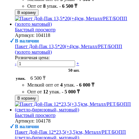
Опт от
8
упак. -
6 500 ₸
В корзину
Быстрый просмотр
Артикул: 104118
В наличии
Пакет Дой-Пак 13,5*20(+4)см, Металл/PET/БОПП
(золото матовый)
Розничная цена:
-
+
50 шт.
6 500 ₸
упак.
Мелкий опт от
4
упак. -
6 000 ₸
Опт от
12
упак. -
5 000 ₸
В корзину
Быстрый просмотр
Артикул: 104178
В наличии
Пакет Дой-Пак 12*23,5(+3,5)см, Металл/PET/БОПП
(светло-бирюзовый, матовый)