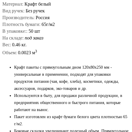
Материал:
Крафт белый
Вид ручек:
Без ручек
Производитель:
Россия
Плотность бумаги:
65г/м2
В упаковке::
50 шт
На складе:
под заказ
Вес:
0.46 кг.
3
Объем:
0.0023 м
Крафт пакеты с прямоугольным дном 120x80x250 мм -
универсальные в применении, подходят для упаковки
продуктов питания (чая, кофе, хлеба), косметики, одежды,
аксессуаров, подарков, эко-товаров и др.
Используются в быту, для продажи различной продукции, в
предприятиях общественного и быстрого питания, которые
работают на вынос.
Пакет изготовлен из крафт бумаги белого цвета плотностью 65
г/м2.
Боковые складки увеличивают полезный объем. Прямоугольное