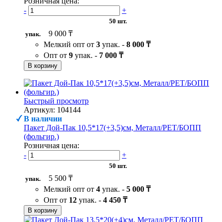
Розничная цена:
-
+
50 шт.
9 000 ₸
упак.
Мелкий опт от
3
упак. -
8 000 ₸
Опт от
9
упак. -
7 000 ₸
В корзину
Быстрый просмотр
Артикул: 104144
В наличии
Пакет Дой-Пак 10,5*17(+3,5)см, Металл/PET/БОПП
(фольгир.)
Розничная цена:
-
+
50 шт.
5 500 ₸
упак.
Мелкий опт от
4
упак. -
5 000 ₸
Опт от
12
упак. -
4 450 ₸
В корзину