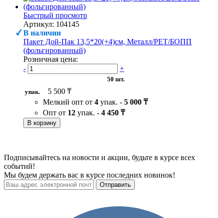
Быстрый просмотр
Артикул: 104145
В наличии
Пакет Дой-Пак 13,5*20(+4)см, Металл/PET/БОПП
(фольгированный)
Розничная цена:
-
+
50 шт.
5 500 ₸
упак.
Мелкий опт от
4
упак. -
5 000 ₸
Опт от
12
упак. -
4 450 ₸
В корзину
Подписывайтесь на новости и акции, будьте в курсе всех
событий!
Мы будем держать вас в курсе последних новинок!