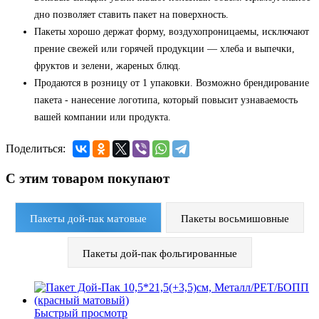
дно позволяет ставить пакет на поверхность.
Пакеты хорошо держат форму, воздухопроницаемы, исключают
прение свежей или горячей продукции — хлеба и выпечки,
фруктов и зелени, жареных блюд.
Продаются в розницу от 1 упаковки. Возможно брендирование
пакета - нанесение логотипа, который повысит узнаваемость
вашей компании или продукта.
Поделиться:
С этим товаром покупают
Пакеты дой-пак матовые
Пакеты восьмишовные
Пакеты дой-пак фольгированные
Быстрый просмотр