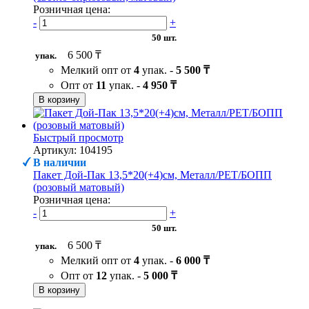
Розничная цена:
-
+
50 шт.
6 500 ₸
упак.
Мелкий опт от
4
упак. -
5 500 ₸
Опт от
11
упак. -
4 950 ₸
В корзину
Быстрый просмотр
Артикул: 104195
В наличии
Пакет Дой-Пак 13,5*20(+4)см, Металл/PET/БОПП
(розовый матовый)
Розничная цена:
-
+
50 шт.
6 500 ₸
упак.
Мелкий опт от
4
упак. -
6 000 ₸
Опт от
12
упак. -
5 000 ₸
В корзину