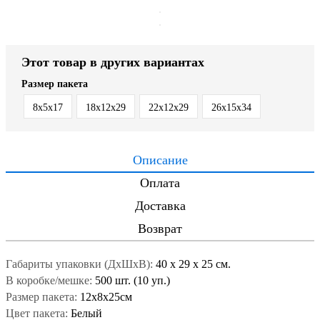
Этот товар в других вариантах
Размер пакета
8х5х17
18х12х29
22х12х29
26х15х34
Описание
Оплата
Доставка
Возврат
Габариты упаковки (ДxШxВ):
40
x
29
x
25 см.
В коробке/мешке:
500 шт. (10 уп.)
Размер пакета:
12х8х25см
Цвет пакета:
Белый