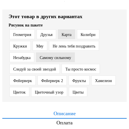
Этот товар в других вариантах
Рисунок на пакете
Геометрия
Друзья
Карта
Колибри
Кружки
Мяу
Не лень тебя поздравить
Незабудка
Самому сильному
Следуй за своей звездой
Ты просто космос
Фейерверк
Фейерверк 2
Фрукты
Хамелеон
Цветок
Цветочный узор
Цветы
Описание
Оплата