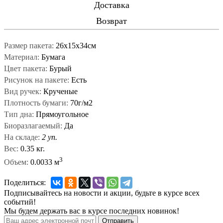
Доставка
Возврат
Размер пакета:
26х15х34см
Материал:
Бумага
Цвет пакета:
Бурый
Рисунок на пакете:
Есть
Вид ручек:
Крученые
Плотность бумаги:
70г/м2
Тип дна:
Прямоугольное
Биоразлагаемый:
Да
На складе:
2 уп.
Вес:
0.35 кг.
3
Объем:
0.0033 м
Поделиться:
Подписывайтесь на новости и акции, будьте в курсе всех
событий!
Мы будем держать вас в курсе последних новинок!