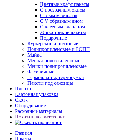
Цветные крафт пакеты
С прозрачным окном
С замком зип-лок
С V-образным дном
С клеевым клапаном
Жиростойкие пакеты
Подарочные
Курьерские и почтовые
Полипропиленовые и БОПП
Майка
Мешки полиэтиленовые
Мешки полипропиленовые
Фасовочные
Термопакеты, термосумки
Пакеты под саженцы
Пленка
Картонная упаковка
Скотч
Оборудование
Расходные материалы
Показать все категории
Главная
Пакеты