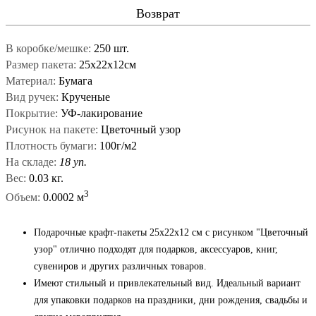
Возврат
В коробке/мешке:
250 шт.
Размер пакета:
25х22х12см
Материал:
Бумага
Вид ручек:
Крученые
Покрытие:
УФ-лакирование
Рисунок на пакете:
Цветочный узор
Плотность бумаги:
100г/м2
На складе:
18 уп.
Вес:
0.03 кг.
3
Объем:
0.0002 м
Подарочные крафт-пакеты 25x22x12 см с рисунком "Цветочный
узор" отлично подходят для подарков, аксессуаров, книг,
сувениров и других различных товаров.
Имеют стильный и привлекательный вид. Идеальный вариант
для упаковки подарков на праздники, дни рождения, свадьбы и