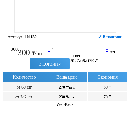
Артикул:
101132
В наличии
300
-
+
300
шт.
₸/шт.
1 шт.
2027-08-07
KZT
В КОРЗИНУ
Количество
Ваша цена
Экономия
от 69 шт.
270
₸/шт.
30 ₸
от 242 шт.
230
₸/шт.
70 ₸
WebPack