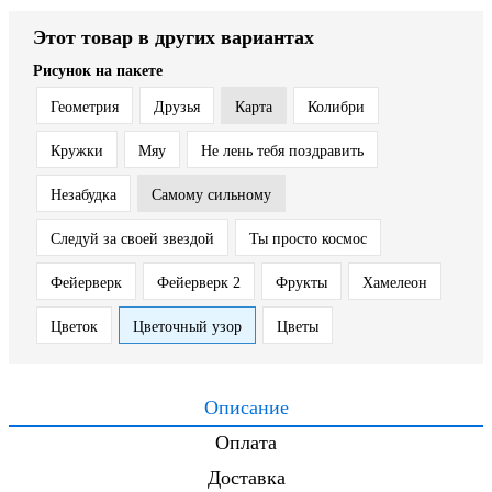
Этот товар в других вариантах
Рисунок на пакете
Геометрия
Друзья
Карта
Колибри
Кружки
Мяу
Не лень тебя поздравить
Незабудка
Самому сильному
Следуй за своей звездой
Ты просто космос
Фейерверк
Фейерверк 2
Фрукты
Хамелеон
Цветок
Цветочный узор
Цветы
Описание
Оплата
Доставка