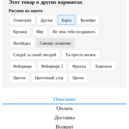
Этот товар в других вариантах
Рисунок на пакете
Геометрия
Друзья
Карта
Колибри
Кружки
Мяу
Не лень тебя поздравить
Незабудка
Самому сильному
Следуй за своей звездой
Ты просто космос
Фейерверк
Фейерверк 2
Фрукты
Хамелеон
Цветок
Цветочный узор
Цветы
Описание
Оплата
Доставка
Возврат