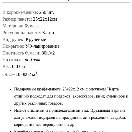
В коробке/мешке:
250 шт.
Размер пакета:
25х22х12см
Материал:
Бумага
Рисунок на пакете:
Карта
Вид ручек:
Крученые
Покрытие:
УФ-лакирование
Плотность бумаги:
80г/м2
На складе:
под заказ
Вес:
0.03 кг.
3
Объем:
0.0002 м
Подарочные крафт-пакеты 25x22x12 см с рисунком "Карта"
отлично подходят для подарков, аксессуаров, книг, сувениров и
других различных товаров.
Имеют стильный и привлекательный вид. Идеальный вариант
для упаковки подарков на праздники, дни рождения, свадьбы,
корпоративные мероприятия и др.
Кручёные ручки обеспечивают удобство переноски.