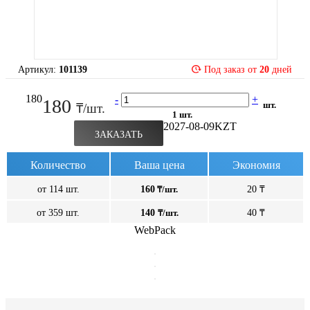
Артикул:
101139
Под заказ от
20
дней
180
-
+
180
шт.
₸/шт.
1 шт.
2027-08-09
KZT
ЗАКАЗАТЬ
Количество
Ваша цена
Экономия
от 114 шт.
160
₸/шт.
20 ₸
от 359 шт.
140
₸/шт.
40 ₸
WebPack