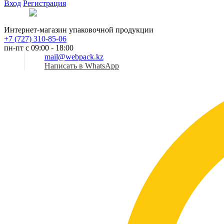
Вход
Регистрация
Рус
Интернет-магазин упаковочной продукции
+7 (727) 310-85-06
пн-пт с 09:00 - 18:00
mail@webpack.kz
Написать в WhatsApp