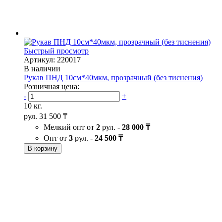
Быстрый просмотр
Артикул: 220017
В наличии
Рукав ПНД 10см*40мкм, прозрачный (без тиснения)
Розничная цена:
-
+
10 кг.
рул.
31 500 ₸
Мелкий опт от
2
рул. -
28 000 ₸
Опт от
3
рул. -
24 500 ₸
В корзину