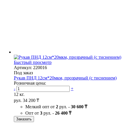
Быстрый просмотр
Артикул: 220016
Под заказ
Рукав ПНД 12см*20мкм, прозрачный (с тиснением)
Розничная цена:
-
+
12 кг.
рул.
34 200 ₸
Мелкий опт от
2
рул. -
30 600 ₸
Опт от
3
рул. -
26 400 ₸
Заказать