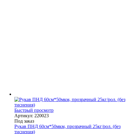
Быстрый просмотр
Артикул: 220023
Под заказ
Рукав ПНД 60см*50мкм, прозрачный 25кг/рол. (без
тиснения)