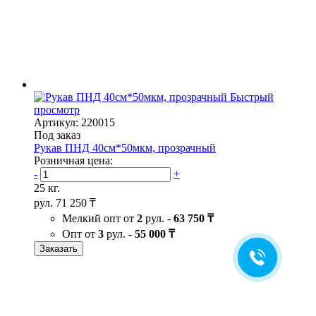
Быстрый
просмотр
Артикул: 220015
Под заказ
Рукав ПНД 40см*50мкм, прозрачный
Розничная цена:
-
+
25 кг.
рул.
71 250 ₸
Мелкий опт от
2
рул. -
63 750 ₸
Опт от
3
рул. -
55 000 ₸
Заказать