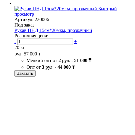
Быстрый
просмотр
Артикул: 220006
Под заказ
Рукав ПНД 15см*20мкм, прозрачный
Розничная цена:
-
+
20 кг.
рул.
57 000 ₸
Мелкий опт от
2
рул. -
51 000 ₸
Опт от
3
рул. -
44 000 ₸
Заказать