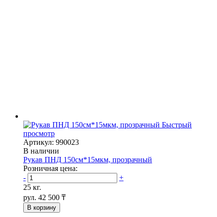
Быстрый
просмотр
Артикул: 990023
В наличии
Рукав ПНД 150см*15мкм, прозрачный
Розничная цена:
-
+
25 кг.
рул.
42 500 ₸
В корзину