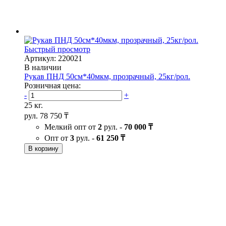
Быстрый просмотр
Артикул: 220021
В наличии
Рукав ПНД 50см*40мкм, прозрачный, 25кг/рол.
Розничная цена:
-
+
25 кг.
рул.
78 750 ₸
Мелкий опт от
2
рул. -
70 000 ₸
Опт от
3
рул. -
61 250 ₸
В корзину