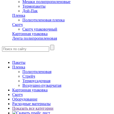
Мешки полипропиленовые
Термопакеты
Дой-Пак
Пленка
Полиэтиленовая пленка
Скотч
Скотч упаковочный
Картонная упаковка
Лента полипропиленовая
Пакеты
Пленка
Полиэтиленовая
Стрейч
Термоусадочная
Воздушно-пузырчатая
Картонная упаковка
Скотч
Оборудование
Расходные материалы
Показать все категории