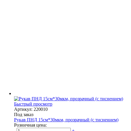
Быстрый просмотр
Артикул: 220010
Под заказ
Рукав ПНД 15см*30мкм, прозрачный (с тиснением)
Розничная цена:
-
+