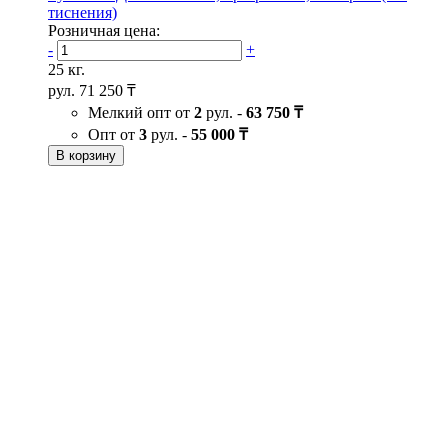
тиснения)
Розничная цена:
-
+
25 кг.
рул.
71 250 ₸
Мелкий опт от
2
рул. -
63 750 ₸
Опт от
3
рул. -
55 000 ₸
В корзину