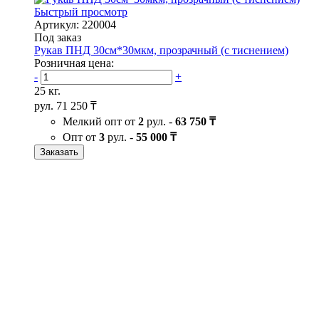
Быстрый просмотр
Артикул: 220004
Под заказ
Рукав ПНД 30см*30мкм, прозрачный (с тиснением)
Розничная цена:
-
+
25 кг.
рул.
71 250 ₸
Мелкий опт от
2
рул. -
63 750 ₸
Опт от
3
рул. -
55 000 ₸
Заказать