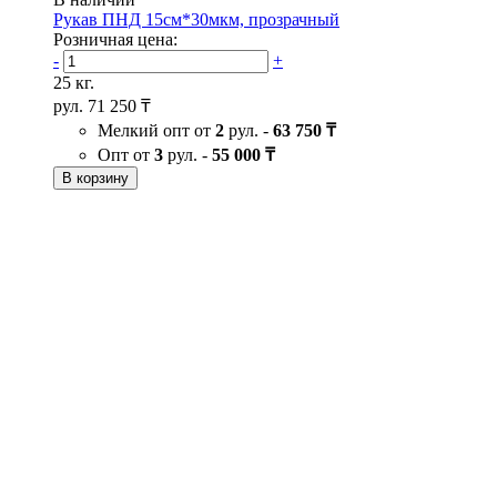
Рукав ПНД 15см*30мкм, прозрачный
Розничная цена:
-
+
25 кг.
рул.
71 250 ₸
Мелкий опт от
2
рул. -
63 750 ₸
Опт от
3
рул. -
55 000 ₸
В корзину