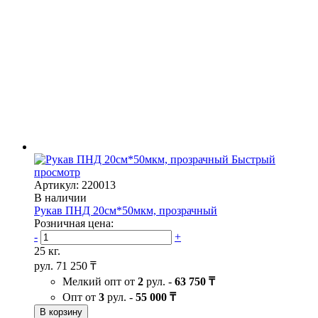
Быстрый
просмотр
Артикул: 220013
В наличии
Рукав ПНД 20см*50мкм, прозрачный
Розничная цена:
-
+
25 кг.
рул.
71 250 ₸
Мелкий опт от
2
рул. -
63 750 ₸
Опт от
3
рул. -
55 000 ₸
В корзину