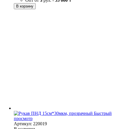
Опт от
3
рул. -
55 000 ₸
В корзину
Быстрый
просмотр
Артикул: 220019
В наличии