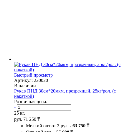
Быстрый просмотр
Артикул: 220020
В наличии
Рукав ПНД 30см*20мкм, прозрачный, 25кг/рол. (с
накаткой)
Розничная цена:
-
+
25 кг.
рул.
71 250 ₸
Мелкий опт от
2
рул. -
63 750 ₸