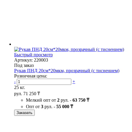
Быстрый просмотр
Артикул: 220003
Под заказ
Рукав ПНД 20см*20мкм, прозрачный (с тиснением)
Розничная цена:
-
+
25 кг.
рул.
71 250 ₸
Мелкий опт от
2
рул. -
63 750 ₸
Опт от
3
рул. -
55 000 ₸
Заказать