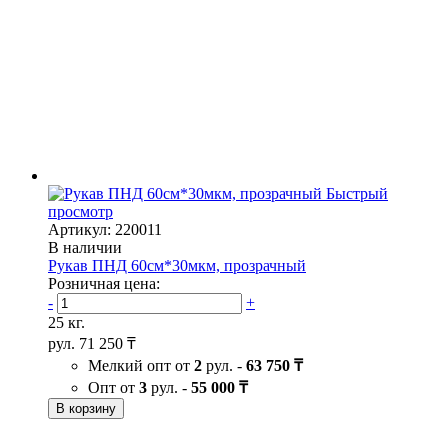
Быстрый
просмотр
Артикул: 220011
В наличии
Рукав ПНД 60см*30мкм, прозрачный
Розничная цена:
-
+
25 кг.
рул.
71 250 ₸
Мелкий опт от
2
рул. -
63 750 ₸
Опт от
3
рул. -
55 000 ₸
В корзину