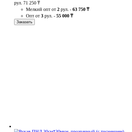
рул.
71 250 ₸
Мелкий опт от
2
рул. -
63 750 ₸
Опт от
3
рул. -
55 000 ₸
Заказать