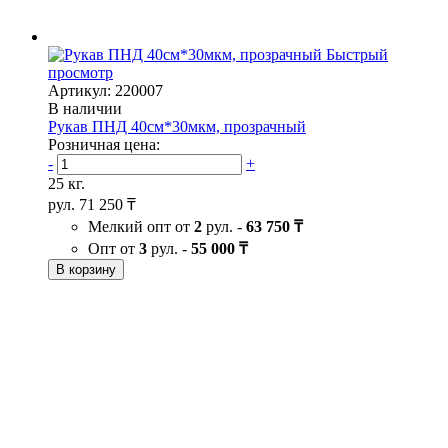
Быстрый
просмотр
Артикул: 220007
В наличии
Рукав ПНД 40см*30мкм, прозрачный
Розничная цена:
-
+
25 кг.
рул.
71 250 ₸
Мелкий опт от
2
рул. -
63 750 ₸
Опт от
3
рул. -
55 000 ₸
В корзину