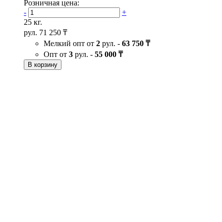
Розничная цена:
-
+
25 кг.
рул.
71 250 ₸
Мелкий опт от
2
рул. -
63 750 ₸
Опт от
3
рул. -
55 000 ₸
В корзину