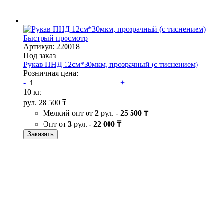
Быстрый просмотр
Артикул: 220018
Под заказ
Рукав ПНД 12см*30мкм, прозрачный (с тиснением)
Розничная цена:
-
+
10 кг.
рул.
28 500 ₸
Мелкий опт от
2
рул. -
25 500 ₸
Опт от
3
рул. -
22 000 ₸
Заказать