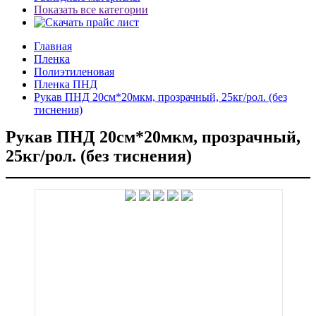
Показать все категории
Главная
Пленка
Полиэтиленовая
Пленка ПНД
Рукав ПНД 20см*20мкм, прозрачный, 25кг/рол. (без
тиснения)
Рукав ПНД 20см*20мкм, прозрачный,
25кг/рол. (без тиснения)