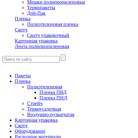
Мешки полипропиленовые
Термопакеты
Дой-Пак
Пленка
Полиэтиленовая пленка
Скотч
Скотч упаковочный
Картонная упаковка
Лента полипропиленовая
Пакеты
Пленка
Полиэтиленовая
Пленка ПВД
Пленка ПНД
Стрейч
Термоусадочная
Воздушно-пузырчатая
Картонная упаковка
Скотч
Оборудование
Расходные материалы