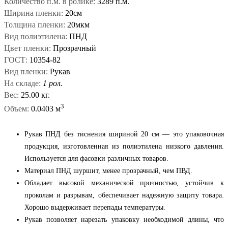
Количество п.м. в ролике:
3289 п.м.
Ширина пленки:
20см
Толщина пленки:
20мкм
Вид полиэтилена:
ПНД
Цвет пленки:
Прозрачный
ГОСТ:
10354-82
Вид пленки:
Рукав
На складе:
1 рол.
Вес:
25.00 кг.
3
Объем:
0.0403 м
Рукав ПНД без тиснения шириной 20 см — это упаковочная
продукция, изготовленная из полиэтилена низкого давления.
Используется для фасовки различных товаров.
Материал ПНД шуршит, менее прозрачный, чем ПВД.
Обладает высокой механической прочностью, устойчив к
проколам и разрывам, обеспечивает надежную защиту товара.
Хорошо выдерживает перепады температуры.
Рукав позволяет нарезать упаковку необходимой длины, что